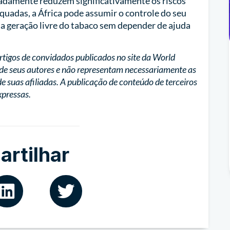
damente reduzem significativamente os riscos
quadas, a África pode assumir o controle do seu
a geração livre do tabaco sem depender de ajuda
artigos de convidados publicados no site da World
a de seus autores e não representam necessariamente as
e suas afiliadas. A publicação de conteúdo de terceiros
xpressas.
rtilhar