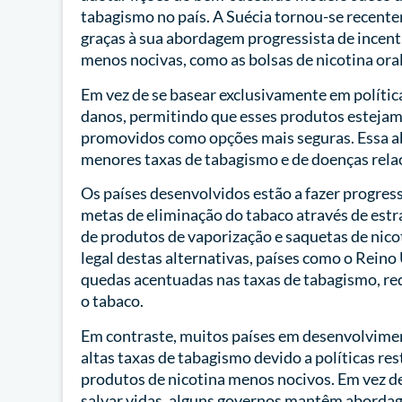
tabagismo no país. A Suécia tornou-se recente
graças à sua abordagem progressista de incent
menos nocivas, como as bolsas de nicotina ora
Em vez de se basear exclusivamente em política
danos, permitindo que esses produtos estejam
promovidos como opções mais seguras. Essa 
menores taxas de tabagismo e de doenças rel
Os países desenvolvidos estão a fazer progress
metas de eliminação do tabaco através de estr
de produtos de vaporização e saquetas de nic
legal destas alternativas, países como o Reino
quedas acentuadas nas taxas de tabagismo, re
o tabaco.
Em contraste, muitos países em desenvolvimen
altas taxas de tabagismo devido a políticas res
produtos de nicotina menos nocivos. Em vez d
salvar vidas, alguns governos mantêm abordag