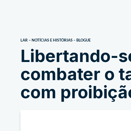
Sobre
LAR
–
NOTÍCIAS E HISTÓRIAS
–
BLOGUE
Libertando-s
combater o t
com proibiç