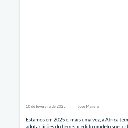
10 de fevereiro de 2025
José Magero
Estamos em 2025 e, mais uma vez, a África tem
adotar lições do bem-sucedido modelo sueco d