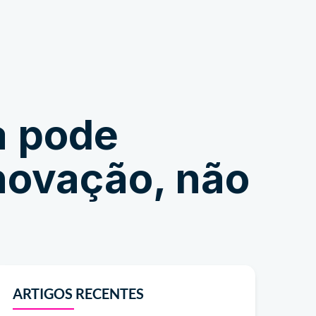
Comprar
a pode
novação, não
ARTIGOS RECENTES