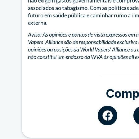
não exigem gastos governamentais e comprova
associados ao tabagismo. Com as políticas ade
futuro em saúde pública e caminhar rumo a um
externa.
Aviso: As opiniões e pontos de vista expressos em 
Vapers' Alliance são de responsabilidade exclusiv
opiniões ou posições da World Vapers' Alliance ou d
não constitui um endosso da WVA às opiniões ali e
Compa