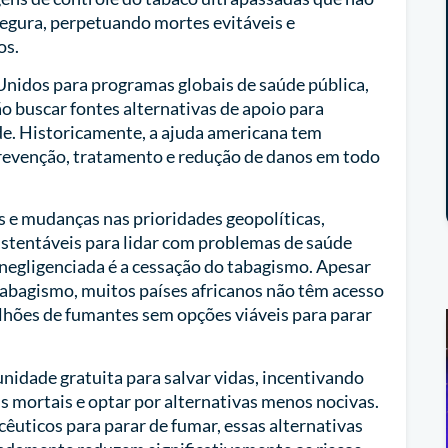
egura, perpetuando mortes evitáveis e
os.
nidos para programas globais de saúde pública,
o buscar fontes alternativas de apoio para
úde. Historicamente, a ajuda americana tem
prevenção, tratamento e redução de danos em todo
e mudanças nas prioridades geopolíticas,
ustentáveis para lidar com problemas de saúde
egligenciada é a cessação do tabagismo. Apesar
 tabagismo, muitos países africanos não têm acesso
lhões de fumantes sem opções viáveis para parar
idade gratuita para salvar vidas, incentivando
 mortais e optar por alternativas menos nocivas.
uticos para parar de fumar, essas alternativas