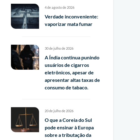
4 de agosto de 2026
Verdade inconveniente:
vaporizar mata fumar
30 de julho de 2026
A Índia continua punindo
usuários de cigarros
eletrônicos, apesar de
apresentar altas taxas de
consumo de tabaco.
20 de julho de 2026
O que a Coreia do Sul
pode ensinar à Europa
sobre a tributação da