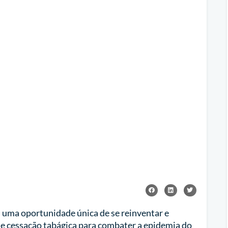
 uma oportunidade única de se reinventar e
e cessação tabágica para combater a epidemia do