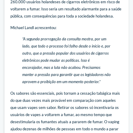
260.000 usuários holandeses de cigarros eletrônicos em risco de
voltarem a fumar. Isso seria um resultado alarmante para a saúde
pública, com consequências para toda a sociedade holandesa.
Michael Landl acrescentou:
“A segunda prorrogação da consulta mostra, por um
lado, que todo o processo foi falho desde o início e, por
outro, que a pressão popular dos usuários de cigarros
eletrônicos pode mudar as políticas. Isso é
encorajador, mas a luta não acabou. Precisamos
manter a pressão para garantir que os legisladores não
aprovem a proibição em um momento posterior.”
Os sabores são essenciais, pois tornam a cessação tabágica mais
do que duas vezes mais provável em comparação com aqueles
que usam vapes sem sabor. Retirar os sabores só incentivaria os
usuários de vapes a voltarem a fumar, ao mesmo tempo que
desestimularia os fumantes atuais a pararem de fumar. O vaping
ajudou dezenas de milhões de pessoas em todo o mundo a parar