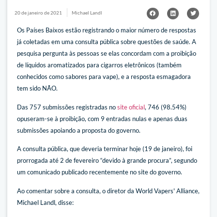
20 de janeiro de 2021
Michael Landl
Os Países Baixos estão registrando o maior número de respostas
já coletadas em uma consulta pública sobre questões de saúde. A
pesquisa pergunta às pessoas se elas concordam com a proibição
de líquidos aromatizados para cigarros eletrônicos (também
conhecidos como sabores para vape), e a resposta esmagadora
tem sido NÃO.
Das 757 submissões registradas no
site oficial
, 746 (98.54%)
opuseram-se à proibição, com 9 entradas nulas e apenas duas
submissões apoiando a proposta do governo.
A consulta pública, que deveria terminar hoje (19 de janeiro), foi
prorrogada até 2 de fevereiro “devido à grande procura”, segundo
um comunicado publicado recentemente no site do governo.
Ao comentar sobre a consulta, o diretor da World Vapers' Alliance,
Michael Landl, disse: