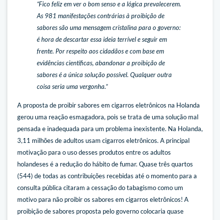
“Fico feliz em ver o bom senso e a lógica prevalecerem.
As 981 manifestações contrárias à proibição de
sabores são uma mensagem cristalina para o governo:
é hora de descartar essa ideia terrível e seguir em
frente. Por respeito aos cidadãos e com base em
evidências científicas, abandonar a proibição de
sabores é a única solução possível. Qualquer outra
coisa seria uma vergonha.”
A proposta de proibir sabores em cigarros eletrônicos na Holanda
gerou uma reação esmagadora, pois se trata de uma solução mal
pensada e inadequada para um problema inexistente. Na Holanda,
3,11 milhões de adultos usam cigarros eletrônicos. A principal
motivação para o uso desses produtos entre os adultos
holandeses é a redução do hábito de fumar. Quase três quartos
(544) de todas as contribuições recebidas até o momento para a
consulta pública citaram a cessação do tabagismo como um
motivo para não proibir os sabores em cigarros eletrônicos! A
proibição de sabores proposta pelo governo colocaria quase