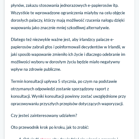
płynów, zakazu stosowania jednorazowych e-papierosów itp.
Wszystkie te wprowadzone ograniczenia miałyby na celu objęcie
dorosłych palaczy, którzy mają możliwość rzucenia nałogu dzięki
wapowaniu jako znacznie mniej szkodliwej alternatywie.
Dlatego też niezwykle ważne jest, aby irlandzcy palacze e-
papierosów zabrali głos i poinformowali decydentów w Irlandii, w
jaki sposób wapowanie zmieniło ich życie i dlaczego odebranie im
możliwości wyboru w dorosłym życiu będzie miało negatywny
wpływ na zdrowie publiczne.
Termin konsultacji upływa 5 stycznia, po czym na podstawie
otrzymanych odpowiedzi zostanie sporządzony raport z
konsultacji. Wyniki konsultacji powinny zostać uwzględnione przy
opracowywaniu przyszłych przepisów dotyczących waporyzacji.
Czy jesteś zainteresowany udziałem?
Oto przewodnik krok po kroku, jak to zrobić: