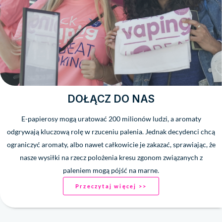
DOŁĄCZ DO NAS
E-papierosy mogą uratować 200 milionów ludzi, a aromaty
odgrywają kluczową rolę w rzuceniu palenia. Jednak decydenci chcą
ograniczyć aromaty, albo nawet całkowicie je zakazać, sprawiając, że
nasze wysiłki na rzecz polożenia kresu zgonom związanych z
paleniem mogą pójść na marne.
Przeczytaj więcej >>