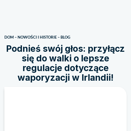
DOM
–
NOWOŚCI I HISTORIE
–
BLOG
Podnieś swój głos: przyłącz
się do walki o lepsze
regulacje dotyczące
waporyzacji w Irlandii!