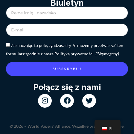
Biuletyn
Zaznaczając to pole, zgadzasz się, że możemy przetwarzać ten
formularz zgodnie z naszą Polityką prywatności.
(*Wymagany)
SUBSKRYBUJ
Połącz się z nami
© 2026 – World Vapers' Alliance. Wszelkie prawa zastrzeżone.
PL