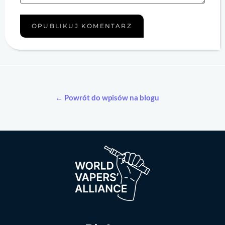
← Powrót do wpisów na blogu