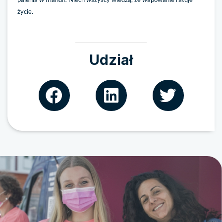
życie.
Udział