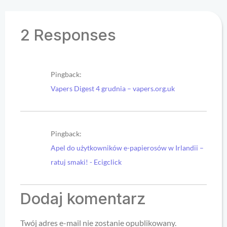
2 Responses
Pingback:
Vapers Digest 4 grudnia – vapers.org.uk
Pingback:
Apel do użytkowników e-papierosów w Irlandii –
ratuj smaki! - Ecigclick
Dodaj komentarz
Twój adres e-mail nie zostanie opublikowany.