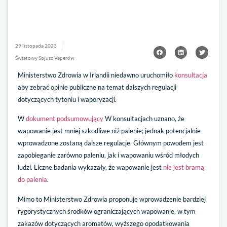
29 listopada 2023
Światowy Sojusz Vaperów
Ministerstwo Zdrowia w Irlandii niedawno uruchomiło
konsultacja
aby zebrać opinie publiczne na temat dalszych regulacji
dotyczących tytoniu i waporyzacji.
W
dokument podsumowujący
W konsultacjach uznano, że
wapowanie jest mniej szkodliwe niż palenie; jednak potencjalnie
wprowadzone zostaną dalsze regulacje. Głównym powodem jest
zapobieganie zarówno paleniu, jak i wapowaniu wśród młodych
ludzi. Liczne badania wykazały, że wapowanie jest
nie jest bramą
do palenia
.
Mimo to Ministerstwo Zdrowia proponuje wprowadzenie bardziej
rygorystycznych środków ograniczających wapowanie, w tym
zakazów dotyczących aromatów, wyższego opodatkowania