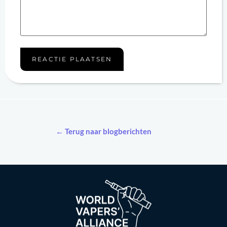
← Terug naar blogberichten