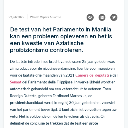
29 juli 2022
Wereld Vapers' Alliantie
De test van het Parlamento in Manilla
kan een probleem opleveren en het is
een kwestie van Aziatische
proibizionismo controleren.
De laatste intrede in de kracht van de score 25 jaar geleden was
zijn product voor de nicotineverdamping, licentie voor maggio en
voor de laatste drie maanden van 2021
Camera dei deputati
e dal
Senaat
del Parlamento delle Filippijnse. In werkelijkheid wordt er
automatisch gehandeld om een vetorecht uit te oefenen. Toen
Rodrigo Duterte, geboren Ferdinand Marcos Jr., de
presidentskandidaat werd, kreeg hij 30 jaar geleden het voorstel
van het parlement bevestigd. U kunt zich niet verzetten tegen uw
veto. Het is voldoende om de leg te volgen als dat zo is. Om
definitief de conclusie te trekken dat de test een grote