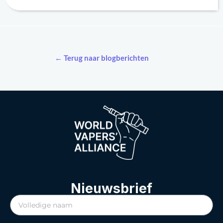
← Terug naar blogberichten
Nieuwsbrief