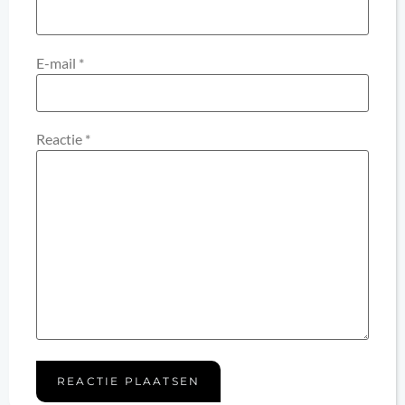
E-mail
*
Reactie
*