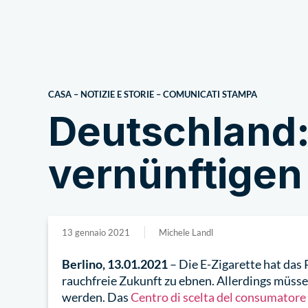
Chi siamo
CASA
–
NOTIZIE E STORIE
–
COMUNICATI STAMPA
Deutschland:
vernünftigen
13 gennaio 2021
Michele Landl
Berlino, 13.01.2021
– Die E-Zigarette hat das
rauchfreie Zukunft zu ebnen. Allerdings müss
werden. Das
Centro di scelta del consumatore