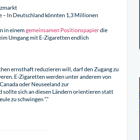
rzmarkt
e – In Deutschland könnten 1,3 Millionen
n in einem
gemeinsamen Positionspapier
die
eim Umgang mit E-Zigaretten endlich
en ernsthaft reduzieren will, darf den Zugang zu
eren. E-Zigaretten werden unter anderem von
 Canada oder Neuseeland zur
llte sich an diesen Ländern orientieren statt
ule zu schwingen ”.”