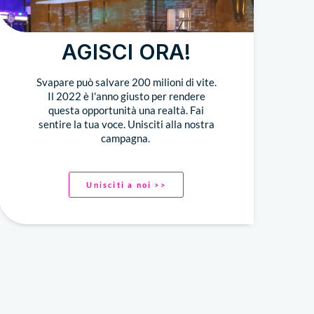
AGISCI ORA!
Svapare può salvare 200 milioni di vite.
Il 2022 è l'anno giusto per rendere
questa opportunità una realtà. Fai
sentire la tua voce. Unisciti alla nostra
campagna.
Unisciti a noi >>