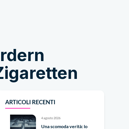
Negozio
ordern
igaretten
ARTICOLI RECENTI
4 agosto 2026
Una scomoda verità: lo