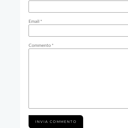
Email
*
Commento
*