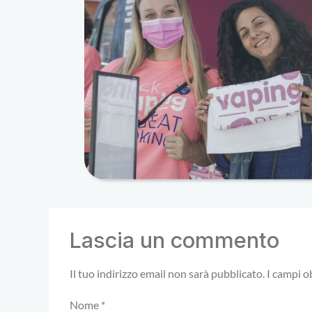
Lascia un commento
Il tuo indirizzo email non sarà pubblicato.
I campi o
Nome
*