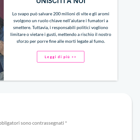
UNISCITI A NOI
Lo svapo può salvare 200 milioni di vite e gli aromi
svolgono un ruolo chiave nell'aiutare i fumatori a
smettere. Tuttavia, i responsabili politici vogliono
limitare o vietare i gusti, mettendo a rischio il nostro
sforzo per porre fine alle morti legate al fumo.
Leggi di più >>
bbligatori sono contrassegnati
*