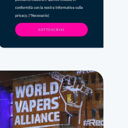
conformità con la nostra Informativa sulla
privacy.
(*Necessario)
SOTTOSCRIVI