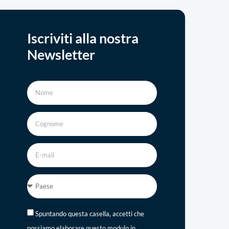
Iscriviti alla nostra
Newsletter
Spuntando questa casella, accetti che
possiamo elaborare questo modulo in