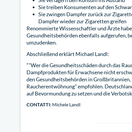
Sie verlagern den Konsum ins Ausland
Sie treiben Konsumenten auf den Schwa
Sie zwingen Dampfer zurück zur Zigarett
Dampfer wieder zur Zigaretten greifen
Renommierte Wissenschaftler und Ärzte habe
Gesundheitsbehörden ebenfalls aufgerufen, b
umzudenken.
Abschließend erklärt Michael Landl:
“"Wer die Gesundheitsschäden durch das Rauch
Dampfprodukten für Erwachsene nicht erschw
den Gesundheitsbehörden in Großbritannien,
Raucherentwöhnung" empfohlen. Deutschland so
auf Bevormundung zu setzen und die Verbotske
CONTATTI:
Michele Landl