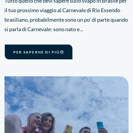
Tutto quello che devi sapere sullo svapo in Brasile per
il tuo prossimo viaggio al Carnevale di Rio Essendo
brasiliano, probabilmente sono un po' di parte quando
si parla di Carnevale: sono nato e...
PER SAPERNE DI PIÙ