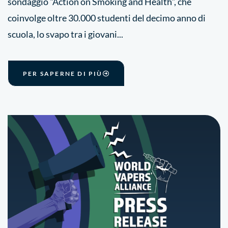
sondaggio "Action on Smoking and Health", che
coinvolge oltre 30.000 studenti del decimo anno di
scuola, lo svapo tra i giovani...
PER SAPERNE DI PIÙ