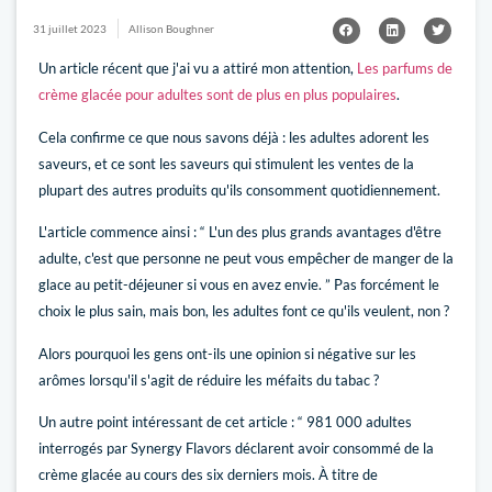
31 juillet 2023
Allison Boughner
Un article récent que j'ai vu a attiré mon attention,
Les parfums de
crème glacée pour adultes sont de plus en plus populaires
.
Cela confirme ce que nous savons déjà : les adultes adorent les
saveurs, et ce sont les saveurs qui stimulent les ventes de la
plupart des autres produits qu'ils consomment quotidiennement.
L'article commence ainsi : “ L'un des plus grands avantages d'être
adulte, c'est que personne ne peut vous empêcher de manger de la
glace au petit-déjeuner si vous en avez envie. ” Pas forcément le
choix le plus sain, mais bon, les adultes font ce qu'ils veulent, non ?
Alors pourquoi les gens ont-ils une opinion si négative sur les
arômes lorsqu'il s'agit de réduire les méfaits du tabac ?
Un autre point intéressant de cet article : “ 981 000 adultes
interrogés par Synergy Flavors déclarent avoir consommé de la
crème glacée au cours des six derniers mois. À titre de