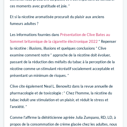
ces moments avec gratitude et joie. ”
Et si la nicotine aromatisée procurait du plaisir aux anciens
fumeurs adultes ?
Les informations fournies dans
Présentation de Clive Bates au
Sommet britannique de la cigarette électronique 2022
“ Repenser
la nicotine : illusions, illusions et quelques conclusions ” Clive
examine comment notre “ approche de la nicotine doit évoluer,
passant de la réduction des méfaits du tabac à la perception de la
nicotine comme un stimulant récréatif socialement acceptable et
présentant un minimum de risques. ”
Clive cite également Neal L. Benowitz dans la revue annuelle de
pharmacologie et de toxicologie : “ Chez l'homme, la nicotine du
tabac induit une stimulation et un plaisir, et réduit le stress et
l'anxiété. ”
Comme l'affirme la diététicienne agréée Julia Zumpano, RD, LD, à
propos de la consommation de crème glacée chez les adultes, nous