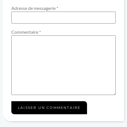
Adresse de messagerie
*
Commentaire
*