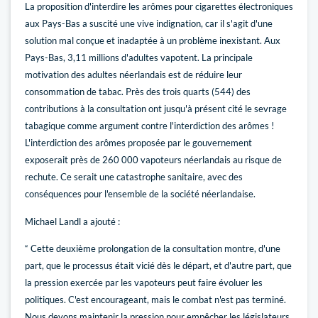
La proposition d'interdire les arômes pour cigarettes électroniques
aux Pays-Bas a suscité une vive indignation, car il s'agit d'une
solution mal conçue et inadaptée à un problème inexistant. Aux
Pays-Bas, 3,11 millions d'adultes vapotent. La principale
motivation des adultes néerlandais est de réduire leur
consommation de tabac. Près des trois quarts (544) des
contributions à la consultation ont jusqu'à présent cité le sevrage
tabagique comme argument contre l'interdiction des arômes !
L'interdiction des arômes proposée par le gouvernement
exposerait près de 260 000 vapoteurs néerlandais au risque de
rechute. Ce serait une catastrophe sanitaire, avec des
conséquences pour l'ensemble de la société néerlandaise.
Michael Landl a ajouté :
“ Cette deuxième prolongation de la consultation montre, d'une
part, que le processus était vicié dès le départ, et d'autre part, que
la pression exercée par les vapoteurs peut faire évoluer les
politiques. C'est encourageant, mais le combat n'est pas terminé.
Nous devons maintenir la pression pour empêcher les législateurs