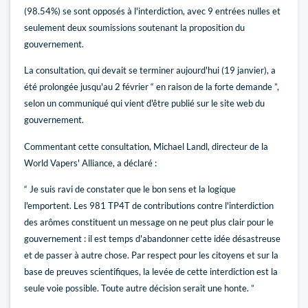
(98.54%) se sont opposés à l'interdiction, avec 9 entrées nulles et
seulement deux soumissions soutenant la proposition du
gouvernement.
La consultation, qui devait se terminer aujourd'hui (19 janvier), a
été prolongée jusqu'au 2 février “ en raison de la forte demande ”,
selon un communiqué qui vient d'être publié sur le site web du
gouvernement.
Commentant cette consultation, Michael Landl, directeur de la
World Vapers' Alliance, a déclaré :
“ Je suis ravi de constater que le bon sens et la logique
l'emportent. Les 981 TP4T de contributions contre l'interdiction
des arômes constituent un message on ne peut plus clair pour le
gouvernement : il est temps d'abandonner cette idée désastreuse
et de passer à autre chose. Par respect pour les citoyens et sur la
base de preuves scientifiques, la levée de cette interdiction est la
seule voie possible. Toute autre décision serait une honte. ”