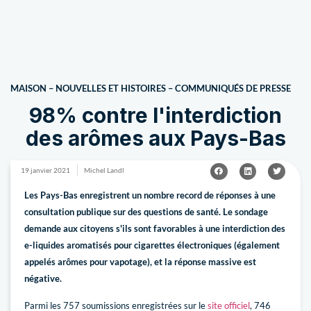
MAISON
–
NOUVELLES ET HISTOIRES
–
COMMUNIQUÉS DE PRESSE
98% contre l'interdiction
des arômes aux Pays-Bas
19 janvier 2021
Michel Landl
Les Pays-Bas enregistrent un nombre record de réponses à une
consultation publique sur des questions de santé. Le sondage
demande aux citoyens s'ils sont favorables à une interdiction des
e-liquides aromatisés pour cigarettes électroniques (également
appelés arômes pour vapotage), et la réponse massive est
négative.
Parmi les 757 soumissions enregistrées sur le
site officiel
, 746