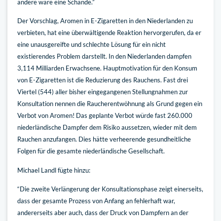
andere wäre eine Schande.”
Der Vorschlag, Aromen in E-Zigaretten in den Niederlanden zu
verbieten, hat eine überwältigende Reaktion hervorgerufen, da er
eine unausgereifte und schlechte Lösung für ein nicht
existierendes Problem darstellt. In den Niederlanden dampfen
3,114 Milliarden Erwachsene. Hauptmotivation für den Konsum
von E-Zigaretten ist die Reduzierung des Rauchens. Fast drei
Viertel (544) aller bisher eingegangenen Stellungnahmen zur
Konsultation nennen die Raucherentwöhnung als Grund gegen ein
Verbot von Aromen! Das geplante Verbot würde fast 260.000
niederländische Dampfer dem Risiko aussetzen, wieder mit dem
Rauchen anzufangen. Dies hätte verheerende gesundheitliche
Folgen für die gesamte niederländische Gesellschaft.
Michael Landl fügte hinzu:
“Die zweite Verlängerung der Konsultationsphase zeigt einerseits,
dass der gesamte Prozess von Anfang an fehlerhaft war,
andererseits aber auch, dass der Druck von Dampfern an der