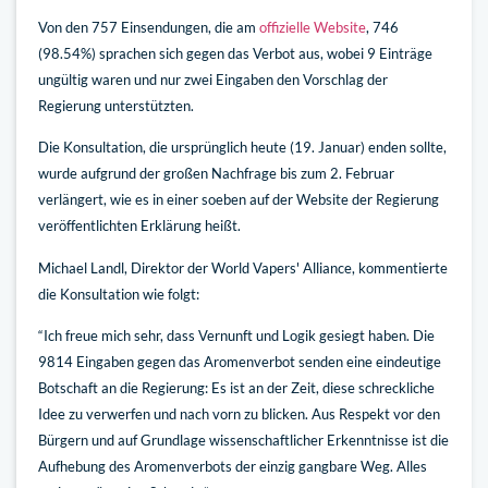
Von den 757 Einsendungen, die am
offizielle Website
, 746
(98.54%) sprachen sich gegen das Verbot aus, wobei 9 Einträge
ungültig waren und nur zwei Eingaben den Vorschlag der
Regierung unterstützten.
Die Konsultation, die ursprünglich heute (19. Januar) enden sollte,
wurde aufgrund der großen Nachfrage bis zum 2. Februar
verlängert, wie es in einer soeben auf der Website der Regierung
veröffentlichten Erklärung heißt.
Michael Landl, Direktor der World Vapers' Alliance, kommentierte
die Konsultation wie folgt:
“Ich freue mich sehr, dass Vernunft und Logik gesiegt haben. Die
9814 Eingaben gegen das Aromenverbot senden eine eindeutige
Botschaft an die Regierung: Es ist an der Zeit, diese schreckliche
Idee zu verwerfen und nach vorn zu blicken. Aus Respekt vor den
Bürgern und auf Grundlage wissenschaftlicher Erkenntnisse ist die
Aufhebung des Aromenverbots der einzig gangbare Weg. Alles