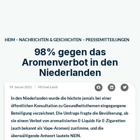
HEIM
–
NACHRICHTEN & GESCHICHTEN
–
PRESSEMITTEILUNGEN
98% gegen das
Aromenverbot in den
Niederlanden
19. Januar 2021
Michael Landl
In den Niederlanden wurde die höchste jemals bei einer
öffentlichen Konsultation zu Gesundheitsthemen eingegangene
Beteiligung verzeichnet. Die Umfrage fragte die Bevölkerung, ob
sie einem Verbot von aromatisierten E-Liquids für E-Zigaretten
(auch bekannt als Vape-Aromen) zustimme, und die
überwältigende Antwort lautete NEIN.