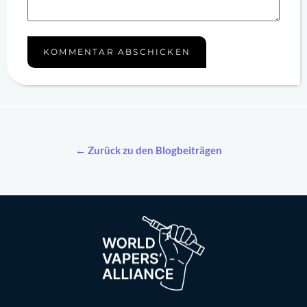
← Zurück zu den Blogbeiträgen