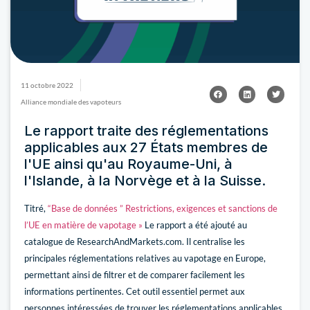
11 octobre 2022
Alliance mondiale des vapoteurs
Le rapport traite des réglementations
applicables aux 27 États membres de
l'UE ainsi qu'au Royaume-Uni, à
l'Islande, à la Norvège et à la Suisse.
Titré,
“Base de données ” Restrictions, exigences et sanctions de
l’UE en matière de vapotage »
Le rapport a été ajouté au
catalogue de ResearchAndMarkets.com. Il centralise les
principales réglementations relatives au vapotage en Europe,
permettant ainsi de filtrer et de comparer facilement les
informations pertinentes. Cet outil essentiel permet aux
personnes intéressées de trouver les réglementations applicables