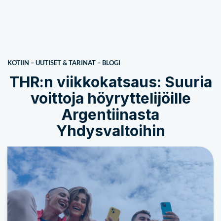
KOTIIN
–
UUTISET & TARINAT
–
BLOGI
THR:n viikkokatsaus: Suuria
voittoja höyryttelijöille
Argentiinasta
Yhdysvaltoihin