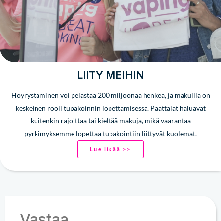
LIITY MEIHIN
Höyrystäminen voi pelastaa 200 miljoonaa henkeä, ja makuilla on
keskeinen rooli tupakoinnin lopettamisessa. Päättäjät haluavat
kuitenkin rajoittaa tai kieltää makuja, mikä vaarantaa
pyrkimyksemme lopettaa tupakointiin liittyvät kuolemat.
Lue lisää >>
Vastaa