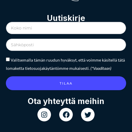
Uutiskirje
Valitsemalla tämän ruudun hyväksyt, että voimme käsitellä tätä
lomaketta tietosuojakäytäntömme mukaisesti.
(*Vaaditaan)
TILAA
Ota yhteyttä meihin