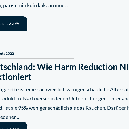
a, paremmin kuin kukaan muu. …
E LISÄÄ
uuta 2022
tschland: Wie Harm Reduction N
tioniert
Zigarette ist eine nachweislich weniger schädliche Altern
rodukten. Nach verschiedenen Untersuchungen, unter an
, ist sie 95% weniger schädlich als das Rauchen. Darüber hi
iedenen…