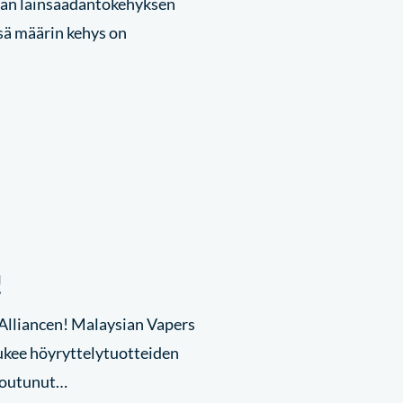
evan lainsäädäntökehyksen
sä määrin kehys on
!
Alliancen! Malaysian Vapers
tukee höyryttelytuotteiden
itoutunut…