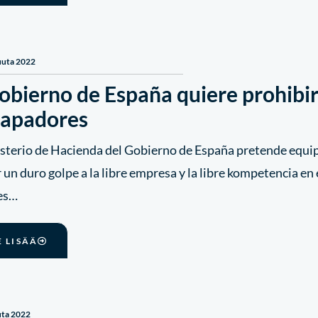
uuta 2022
obierno de España quiere prohibir
vapadores
isterio de Hacienda del Gobierno de España pretende equipa
 un duro golpe a la libre empresa y la libre kompetencia en 
les…
E LISÄÄ
uta 2022