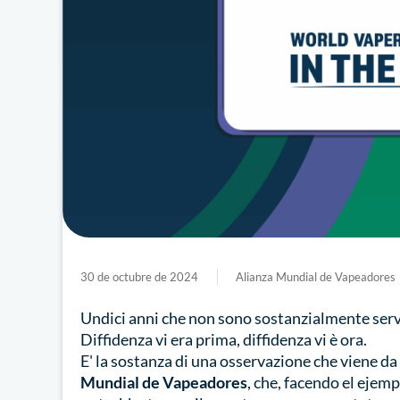
30 de octubre de 2024
Alianza Mundial de Vapeadores
Undici anni che non sono sostanzialmente servi
Diffidenza vi era prima, diffidenza vi è ora.
E' la sostanza di una osservazione che viene da
Mundial de Vapeadores
, che, facendo el ejem