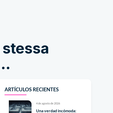
Comercio
 stessa
p…
ARTÍCULOS RECIENTES
4 de agosto de 2026
Una verdad incómoda: