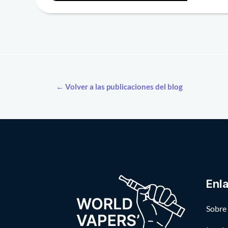
← Volver a las publicaciones del blog
Enl
Sobre