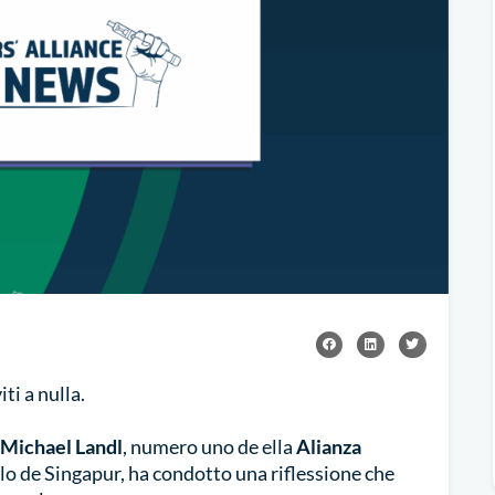
ti a nulla.
Michael Landl
, numero uno de ella
Alianza
plo de Singapur, ha condotto una riflessione che