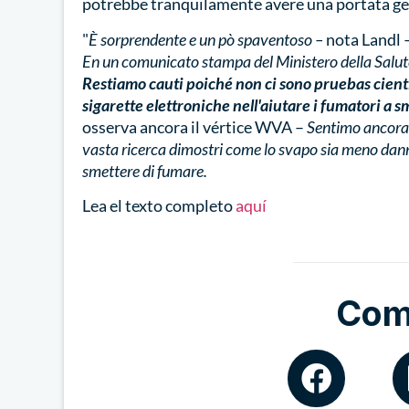
potrebbe tranquilamente avere una portata ge
"
È sorprendente e un pò spaventoso –
nota Landl 
En un comunicato stampa del Ministero della Salut
Restiamo cauti poiché non ci sono pruebas cientí
sigarette elettroniche nell'aiutare i fumatori a 
osserva ancora il vértice WVA –
Sentimo ancora 
vasta ricerca dimostri come lo svapo sia meno dan
smettere di fumare.
Lea el texto completo
aquí
Com