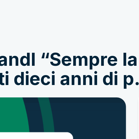
Involucrarse
Noticias e Historias
Landl “Sempre la
ti dieci anni di 