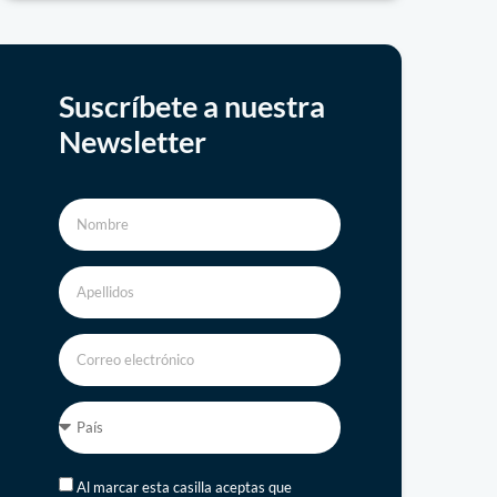
Suscríbete a nuestra
Newsletter
Al marcar esta casilla aceptas que