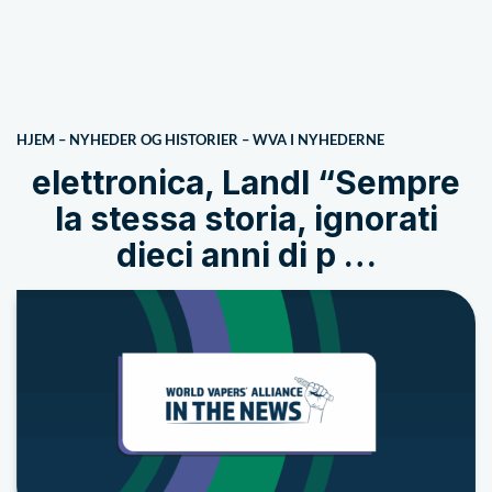
HJEM
–
NYHEDER OG HISTORIER
–
WVA I NYHEDERNE
elettronica, Landl “Sempre
la stessa storia, ignorati
dieci anni di p …