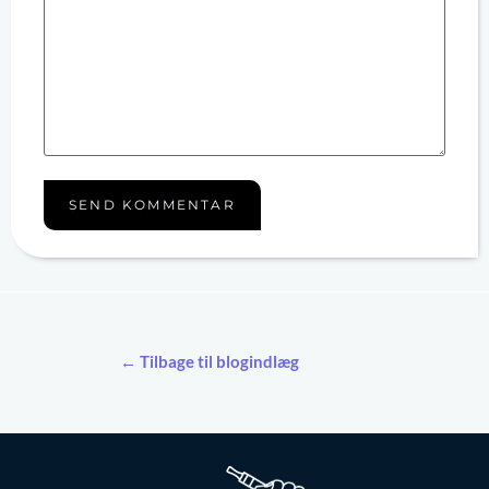
← Tilbage til blogindlæg