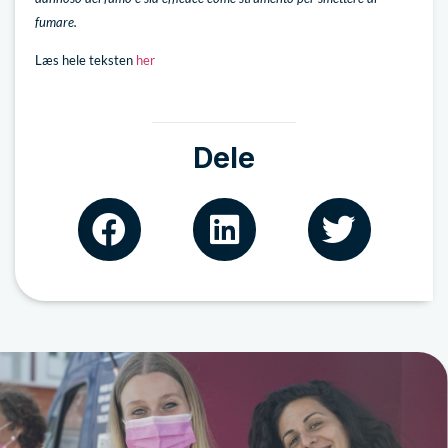
fumare.
Læs hele teksten
her
Dele