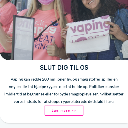
SLUT DIG TIL OS
Vaping kan redde 200 millioner liv, og smagsstoffer spiller en
nøglerolle i at hjælpe rygere med at holde op. Politikere ønsker
imidlertid at begrænse eller forbyde smagsoplevelser, hvilket sætter
vores indsats for at stoppe rygerelaterede dødsfald i fare.
Læs mere >>