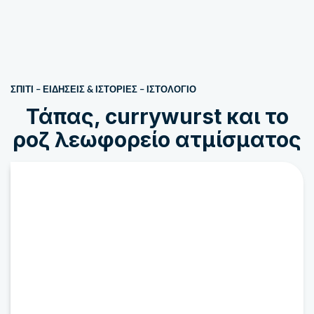
ΣΠΙΤΙ
–
ΕΙΔΗΣΕΙΣ & ΙΣΤΟΡΙΕΣ
–
ΙΣΤΟΛΌΓΙΟ
Τάπας, currywurst και το
ροζ λεωφορείο ατμίσματος