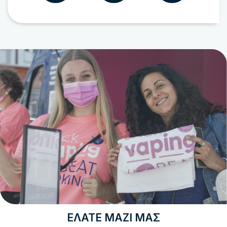
ΕΛΆΤΕ ΜΑΖΊ ΜΑΣ