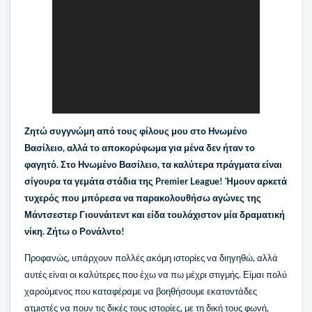
Ζητώ συγγνώμη από τους φίλους μου στο Ηνωμένο
Βασίλειο, αλλά το αποκορύφωμα για μένα δεν ήταν το
φαγητό. Στο Ηνωμένο Βασίλειο, τα καλύτερα πράγματα είναι
σίγουρα τα γεμάτα στάδια της Premier League! Ήμουν αρκετά
τυχερός που μπόρεσα να παρακολουθήσω αγώνες της
Μάντσεστερ Γιουνάιτεντ και είδα τουλάχιστον μία δραματική
νίκη. Ζήτω ο Ρονάλντο!
Προφανώς, υπάρχουν πολλές ακόμη ιστορίες να διηγηθώ, αλλά
αυτές είναι οι καλύτερες που έχω να πω μέχρι στιγμής. Είμαι πολύ
χαρούμενος που καταφέραμε να βοηθήσουμε εκατοντάδες
ατμιστές να πουν τις δικές τους ιστορίες, με τη δική τους φωνή,