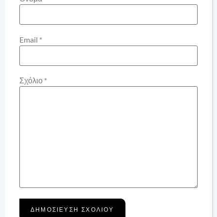
Email
*
Σχόλιο
*