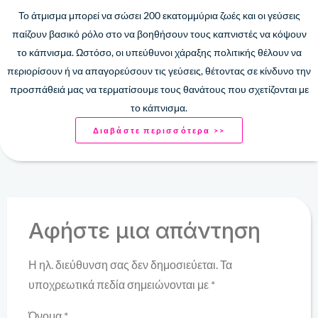
Το άτμισμα μπορεί να σώσει 200 ​​εκατομμύρια ζωές και οι γεύσεις
παίζουν βασικό ρόλο στο να βοηθήσουν τους καπνιστές να κόψουν
το κάπνισμα. Ωστόσο, οι υπεύθυνοι χάραξης πολιτικής θέλουν να
περιορίσουν ή να απαγορεύσουν τις γεύσεις, θέτοντας σε κίνδυνο την
προσπάθειά μας να τερματίσουμε τους θανάτους που σχετίζονται με
το κάπνισμα.
Διαβάστε περισσότερα >>
Αφήστε μια απάντηση
Η ηλ. διεύθυνση σας δεν δημοσιεύεται.
Τα
υποχρεωτικά πεδία σημειώνονται με
*
Όνομα
*