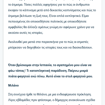
το άτμισμα. Τόσες πολλές αφηγήσεις για το πώς οι άνθρωποι
έκοψαν το κάπνισμα μετά από δεκαετίες καπνίσματος και πώς το
άτμισμα βελτίωσε τη ζωή τους. Είναι απλά εκπληκτικό. Είμαι
πεπεισμένος ότι οποιοσδήποτε πολιτικός με οποιεσδήποτε
αμφιβολίες θα άλλαζε αμέσως γνώμη αν αφιέρωνε χρόνο για να
ακούσει αυτές τις ιστορίες.
Ακολουθεί μια ματιά στα παρασκήνια για το πώς οι ατμιστές
μπόρεσαν να διηγηθούν τις ιστορίες τους και να διασκεδάσουν.
Όταν βρίσκομαι στην Ισπανία, το αγαπημένο μου είναι να
φάω τάπας! Τι καταπληκτική παράδοση. Παίρνω μικρά
πιάτα φαγητού ενώ πίνω. Αυτό είναι το στυλ φαγητού μου.
Μιλάνο
Στη συνέχεια ήρθε το Μιλάνο, με μια ενδιαφέρουσα πρόκληση.
Λίγες εβδομάδες πριν φτάσουμε, ο δήμαρχος ανακοίνωσε σχέδια