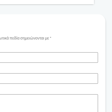
τικά πεδία σημειώνονται με
*