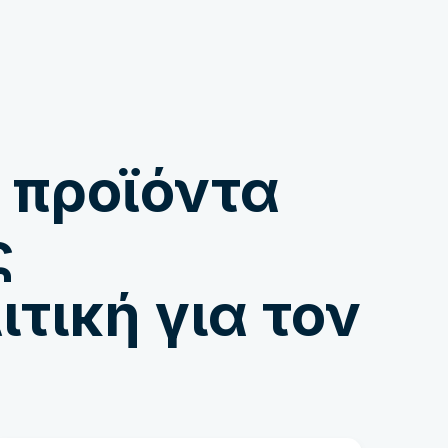
Κατάστημα
 προϊόντα
ς
τική για τον