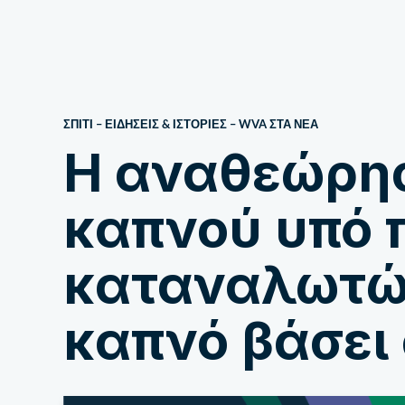
Σχετικά με εμάς
ΣΠΙΤΙ
–
ΕΙΔΗΣΕΙΣ & ΙΣΤΟΡΙΕΣ
–
WVA ΣΤΑ ΝΈΑ
Η αναθεώρησ
καπνού υπό π
καταναλωτών
καπνό βάσει 