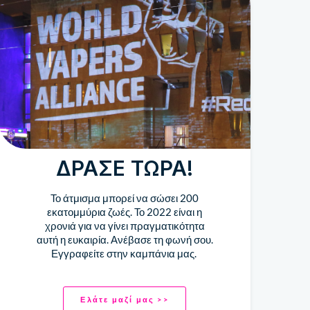
ΔΡΆΣΕ ΤΏΡΑ!
Το άτμισμα μπορεί να σώσει 200
εκατομμύρια ζωές. Το 2022 είναι η
χρονιά για να γίνει πραγματικότητα
αυτή η ευκαιρία. Ανέβασε τη φωνή σου.
Εγγραφείτε στην καμπάνια μας.
Ελάτε μαζί μας >>