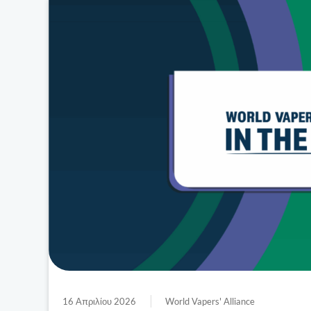
16 Απριλίου 2026
World Vapers' Alliance