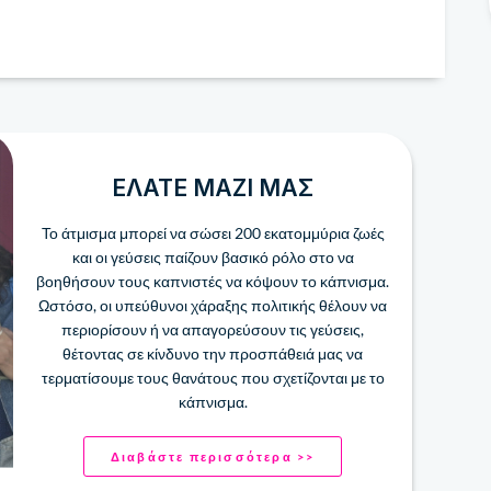
ΕΛΆΤΕ ΜΑΖΊ ΜΑΣ
Το άτμισμα μπορεί να σώσει 200 ​​εκατομμύρια ζωές
και οι γεύσεις παίζουν βασικό ρόλο στο να
βοηθήσουν τους καπνιστές να κόψουν το κάπνισμα.
Ωστόσο, οι υπεύθυνοι χάραξης πολιτικής θέλουν να
περιορίσουν ή να απαγορεύσουν τις γεύσεις,
θέτοντας σε κίνδυνο την προσπάθειά μας να
τερματίσουμε τους θανάτους που σχετίζονται με το
κάπνισμα.
Διαβάστε περισσότερα >>