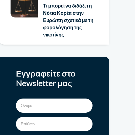
Τι μπορεί να διδάξει η
Νότια Κορέα στην
Ευρώπη σχετικά με τη
φορολόγηση της
νικοτίνης
Εγγραφείτε στο
Newsletter μας