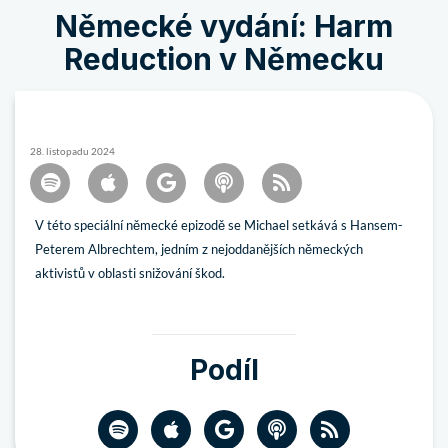
Německé vydání: Harm
Reduction v Německu
28. listopadu 2024
V této speciální německé epizodě se Michael setkává s Hansem-
Peterem Albrechtem, jedním z nejoddanějších německých
aktivistů v oblasti snižování škod.
Podíl