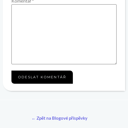
Komentář
*
← Zpět na Blogové příspěvky