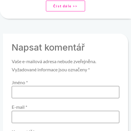
Číst dále >>
Napsat komentář
Vaše e-mailová adresa nebude zveřejněna.
Vyžadované informace jsou označeny
*
Jméno
*
E-mail
*