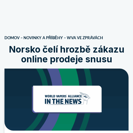
DOMOV
–
NOVINKY A PŘÍBĚHY
–
WVA VE ZPRÁVÁCH
Norsko čelí hrozbě zákazu
online prodeje snusu