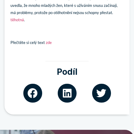
uvedla, že mnoho mladých žen, které s užíváním snusu začínají,
má problémy, protože po otěhotnění nejsou schopny přestat.
těhotná
.
Přečtěte si celý text
zde
Podíl