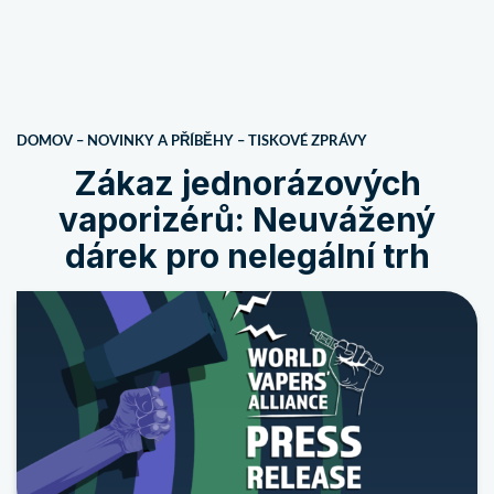
DOMOV
–
NOVINKY A PŘÍBĚHY
–
TISKOVÉ ZPRÁVY
Zákaz jednorázových
vaporizérů: Neuvážený
dárek pro nelegální trh