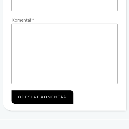
Komentář
*