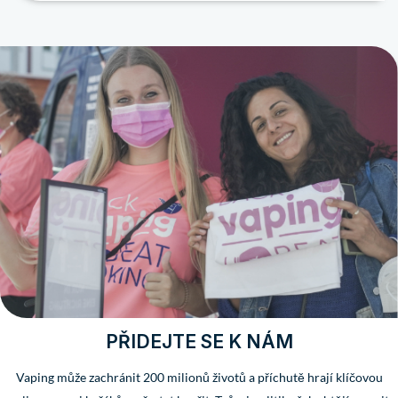
PŘIDEJTE SE K NÁM
Vaping může zachránit 200 milionů životů a příchutě hrají klíčovou