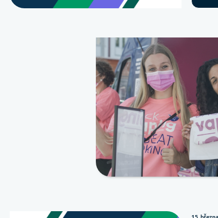
15. březn