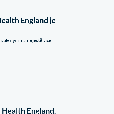
Health England je
í, ale nyní máme ještě více
 Health England,