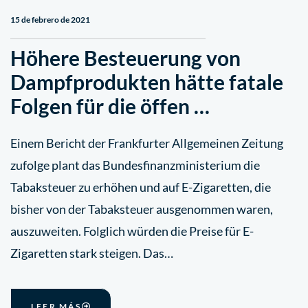
15 de febrero de 2021
Höhere Besteuerung von
Dampfprodukten hätte fatale
Folgen für die öffen …
Einem Bericht der Frankfurter Allgemeinen Zeitung
zufolge plant das Bundesfinanzministerium die
Tabaksteuer zu erhöhen und auf E-Zigaretten, die
bisher von der Tabaksteuer ausgenommen waren,
auszuweiten. Folglich würden die Preise für E-
Zigaretten stark steigen. Das…
LEER MÁS