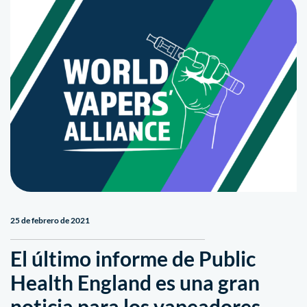
25 de febrero de 2021
El último informe de Public
Health England es una gran
noticia para los vapeadores