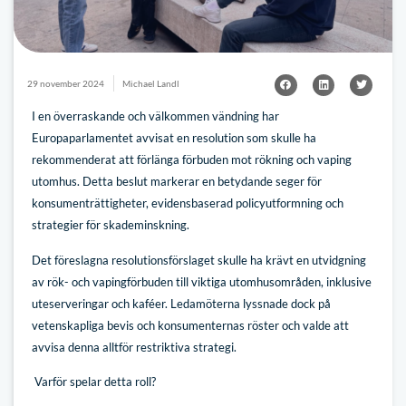
29 november 2024
Michael Landl
I en överraskande och välkommen vändning har
Europaparlamentet avvisat en resolution som skulle ha
rekommenderat att förlänga förbuden mot rökning och vaping
utomhus. Detta beslut markerar en betydande seger för
konsumenträttigheter, evidensbaserad policyutformning och
strategier för skademinskning.
Det föreslagna resolutionsförslaget skulle ha krävt en utvidgning
av rök- och vapingförbuden till viktiga utomhusområden, inklusive
uteserveringar och kaféer. Ledamöterna lyssnade dock på
vetenskapliga bevis och konsumenternas röster och valde att
avvisa denna alltför restriktiva strategi.
Varför spelar detta roll?