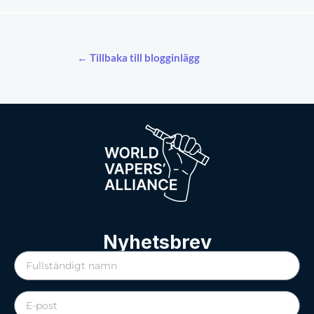
← Tillbaka till blogginlägg
Nyhetsbrev