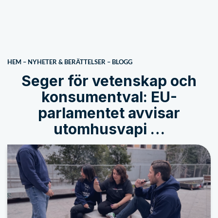
HEM
–
NYHETER & BERÄTTELSER
–
BLOGG
Seger för vetenskap och
konsumentval: EU-
parlamentet avvisar
utomhusvapi …