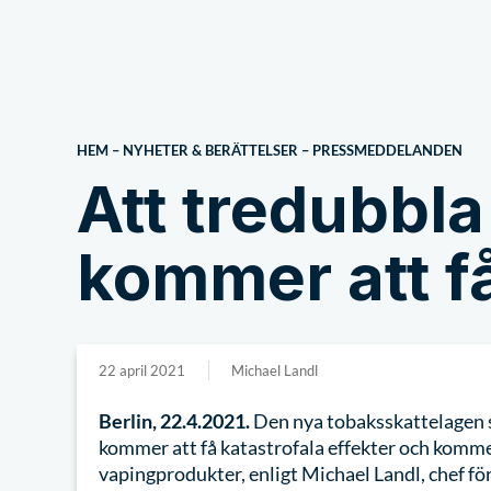
Om oss
HEM
–
NYHETER & BERÄTTELSER
–
PRESSMEDDELANDEN
Att tredubbla
kommer att få
22 april 2021
Michael Landl
Berlin, 22.4.2021.
Den nya tobaksskattelagen 
kommer att få katastrofala effekter och komme
vapingprodukter, enligt Michael Landl, chef fö