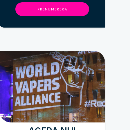
PRENUMERERA