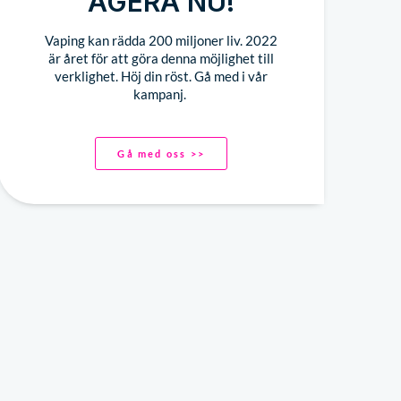
AGERA NU!
Vaping kan rädda 200 miljoner liv. 2022
är året för att göra denna möjlighet till
verklighet. Höj din röst. Gå med i vår
kampanj.
Gå med oss >>