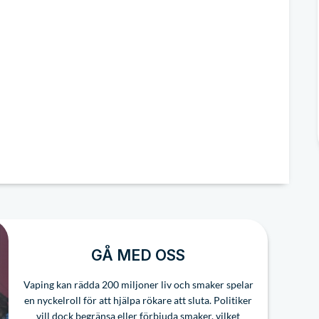
GÅ MED OSS
Vaping kan rädda 200 miljoner liv och smaker spelar
en nyckelroll för att hjälpa rökare att sluta. Politiker
vill dock begränsa eller förbjuda smaker, vilket