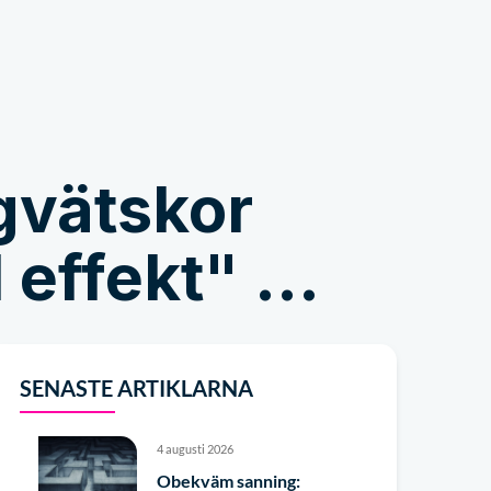
er
Handla
ngvätskor
effekt" ...
SENASTE ARTIKLARNA
4 augusti 2026
Obekväm sanning: