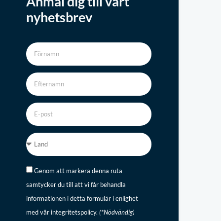
Anmäl dig till vårt
nyhetsbrev
Genom att markera denna ruta
samtycker du till att vi får behandla
informationen i detta formulär i enlighet
med vår integritetspolicy.
(*Nödvändig)