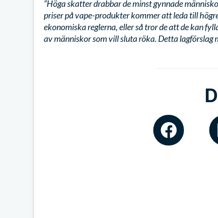
“Höga skatter drabbar de minst gynnade människo
priser på vape-produkter kommer att leda till högr
ekonomiska reglerna, eller så tror de att de kan fy
av människor som vill sluta röka. Detta lagförslag 
D