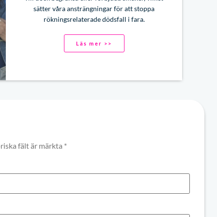
sätter våra ansträngningar för att stoppa
rökningsrelaterade dödsfall i fara.
Läs mer >>
riska fält är märkta
*