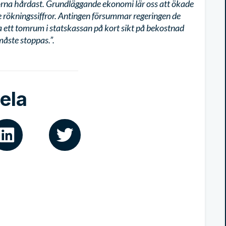
rna hårdast. Grundläggande ekonomi lär oss att ökade
e rökningssiffror. Antingen försummar regeringen de
lla ett tomrum i statskassan på kort sikt på bekostnad
måste stoppas.”.
ela