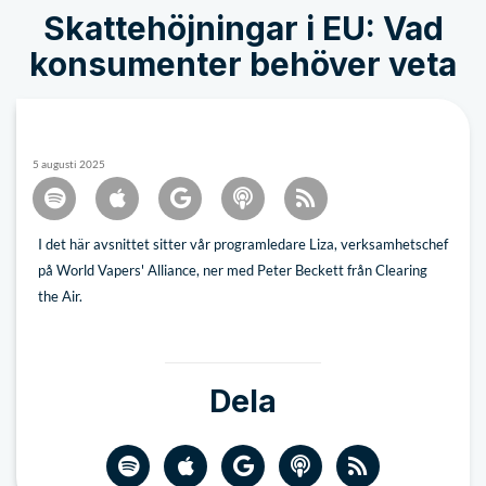
Skattehöjningar i EU: Vad
konsumenter behöver veta
5 augusti 2025
I det här avsnittet sitter vår programledare Liza, verksamhetschef
på World Vapers' Alliance, ner med Peter Beckett från Clearing
the Air.
Dela