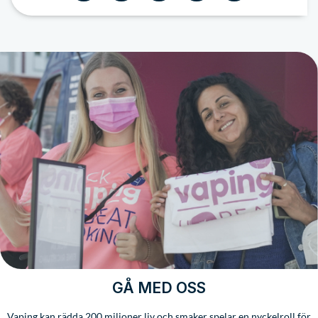
GÅ MED OSS
Vaping kan rädda 200 miljoner liv och smaker spelar en nyckelroll för