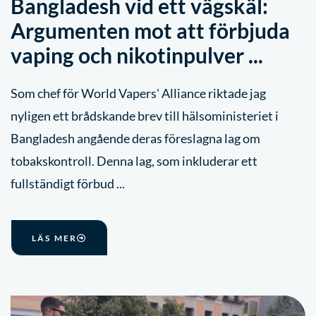
Bangladesh vid ett vägskäl:
Argumenten mot att förbjuda
vaping och nikotinpulver ...
Som chef för World Vapers' Alliance riktade jag
nyligen ett brådskande brev till hälsoministeriet i
Bangladesh angående deras föreslagna lag om
tobakskontroll. Denna lag, som inkluderar ett
fullständigt förbud ...
LÄS MER