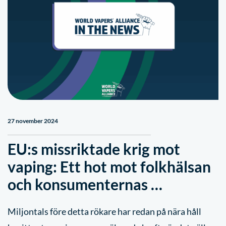
27 november 2024
EU:s missriktade krig mot
vaping: Ett hot mot folkhälsan
och konsumenternas …
Miljontals före detta rökare har redan på nära håll