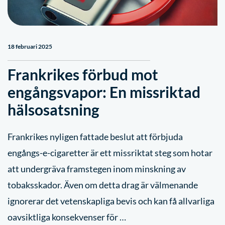
18 februari 2025
Frankrikes förbud mot
engångsvapor: En missriktad
hälsosatsning
Frankrikes nyligen fattade beslut att förbjuda
engångs-e-cigaretter är ett missriktat steg som hotar
att undergräva framstegen inom minskning av
tobaksskador. Även om detta drag är välmenande
ignorerar det vetenskapliga bevis och kan få allvarliga
oavsiktliga konsekvenser för …