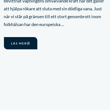
bevittnat vapningens omvälvande kraft när det gäller
att hjälpa rökare att sluta med sin dödliga vana. Just
när vi står på gränsen till ett stort genombrott inom
folkhälsan har den europeiska ...
LÄS MER