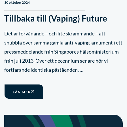
30 oktober 2024
Tillbaka till (Vaping) Future
Det är förvånande – och lite skrämmande – att
snubbla över samma gamla anti-vaping-argument i ett
pressmeddelande från Singapores hälsoministerium
från juli 2013. Över ett decennium senare hör vi
fortfarande identiska påståenden, …
LÄS MER