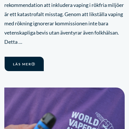
rekommendation att inkludera vaping i rökfria miljöer
är ett katastrofalt misstag. Genom att likställa vaping
med rökning ignorerar kommissionen inte bara
vetenskapliga bevis utan äventyrar även folkhälsan.
Detta …
LÄS MER