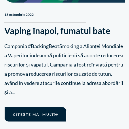
13 octombrie 2022
Vaping înapoi, fumatul bate
Campania #BackingBeatSmoking a Alianței Mondiale
a Vaperilor îndeamnă politicienii să adopte reducerea
riscurilor și vapatul. Campania a fost reînviată pentru
a promova reducerea riscurilor cauzate de tutun,
având în vedere atacurile continue la adresa abordării
și a...
CITEŞTE MAI MULT