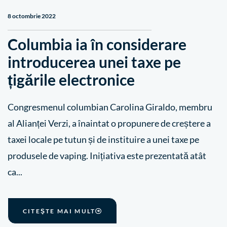
8 octombrie 2022
Columbia ia în considerare
introducerea unei taxe pe
țigările electronice
Congresmenul columbian Carolina Giraldo, membru
al Alianței Verzi, a înaintat o propunere de creștere a
taxei locale pe tutun și de instituire a unei taxe pe
produsele de vaping. Inițiativa este prezentată atât
ca...
CITEŞTE MAI MULT