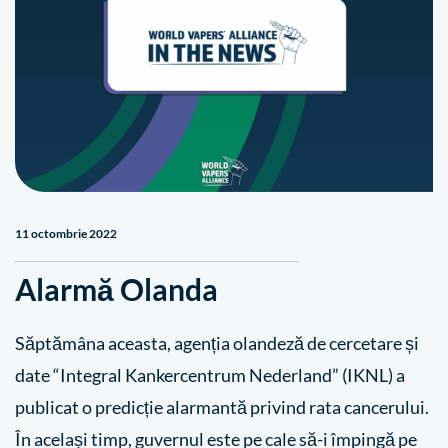
11 octombrie 2022
Alarmă Olanda
Săptămâna aceasta, agenția olandeză de cercetare și
date “Integral Kankercentrum Nederland” (IKNL) a
publicat o predicție alarmantă privind rata cancerului.
În același timp, guvernul este pe cale să-i împingă pe