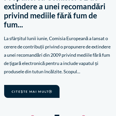
extindere a unei recomandări
privind mediile fără fum de
fum...
La sfârșitul lunii iunie, Comisia Europeană a lansat o
cerere de contribuții privind o propunere de extindere
a unei recomandări din 2009 privind mediile fără fum
de țigară electronică pentru a include vapatul și
produsele din tutun încălzite. Scopul...
CITEŞTE MAI MULT