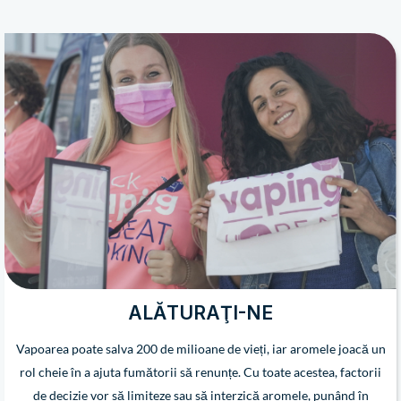
ALĂTURAŢI-NE
Vapoarea poate salva 200 de milioane de vieți, iar aromele joacă un
rol cheie în a ajuta fumătorii să renunțe. Cu toate acestea, factorii
de decizie vor să limiteze sau să interzică aromele, punând în