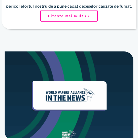
pericol efortul nostru de a pune capăt deceselor cauzate de fumat.
Citește mai mult >>