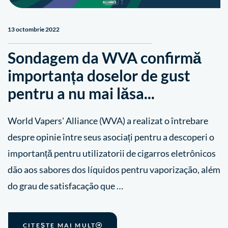
13 octombrie 2022
Sondagem da WVA confirmă
importanța doselor de gust
pentru a nu mai lăsa...
World Vapers' Alliance (WVA) a realizat o întrebare
despre opinie între seus asociați pentru a descoperi o
importanță pentru utilizatorii de cigarros eletrônicos
dão aos sabores dos líquidos pentru vaporização, além
do grau de satisfacação que …
CITEŞTE MAI MULT