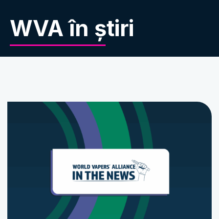
WVA în știri