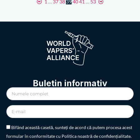
1
…
37
38
39
40
41
…
53
Buletin informativ
Bifând această casetă, sunteți de acord că putem procesa acest
formular în conformitate cu Politica noastră de confidențialitate.