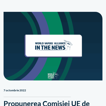
7 octombrie 2022
Propunerea Comisiei UE de