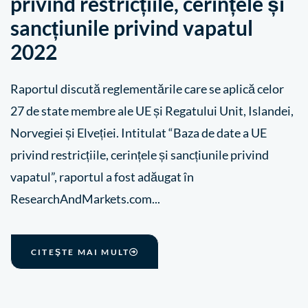
privind restricțiile, cerințele și
sancțiunile privind vapatul
2022
Raportul discută reglementările care se aplică celor
27 de state membre ale UE și Regatului Unit, Islandei,
Norvegiei și Elveției. Intitulat “Baza de date a UE
privind restricțiile, cerințele și sancțiunile privind
vapatul”, raportul a fost adăugat în
ResearchAndMarkets.com...
CITEŞTE MAI MULT