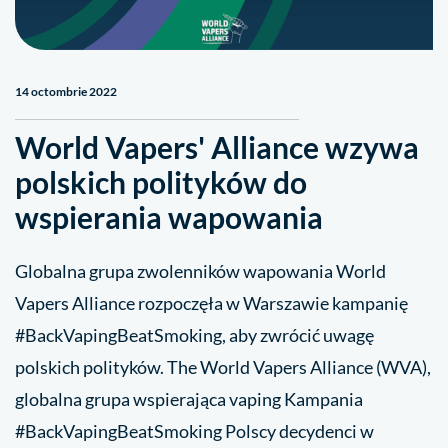
14 octombrie 2022
World Vapers' Alliance wzywa
polskich polityków do
wspierania wapowania
Globalna grupa zwolenników wapowania World
Vapers Alliance rozpoczęła w Warszawie kampanię
#BackVapingBeatSmoking, aby zwrócić uwagę
polskich polityków. The World Vapers Alliance (WVA),
globalna grupa wspierająca vaping Kampania
#BackVapingBeatSmoking Polscy decydenci w