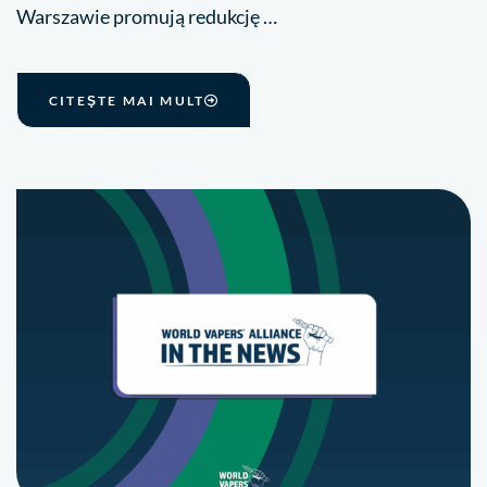
Warszawie promują redukcję …
CITEŞTE MAI MULT