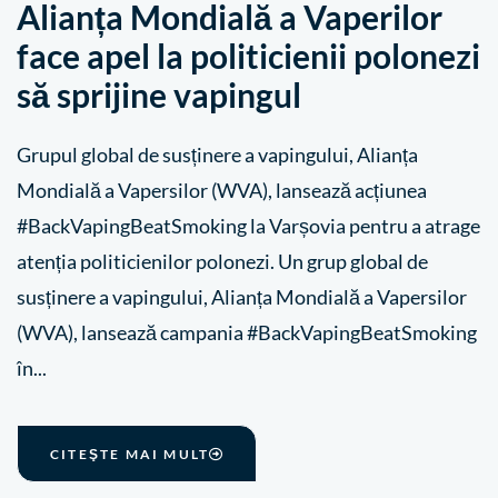
Alianța Mondială a Vaperilor
face apel la politicienii polonezi
să sprijine vapingul
Grupul global de susținere a vapingului, Alianța
Mondială a Vapersilor (WVA), lansează acțiunea
#BackVapingBeatSmoking la Varșovia pentru a atrage
atenția politicienilor polonezi. Un grup global de
susținere a vapingului, Alianța Mondială a Vapersilor
(WVA), lansează campania #BackVapingBeatSmoking
în...
CITEŞTE MAI MULT