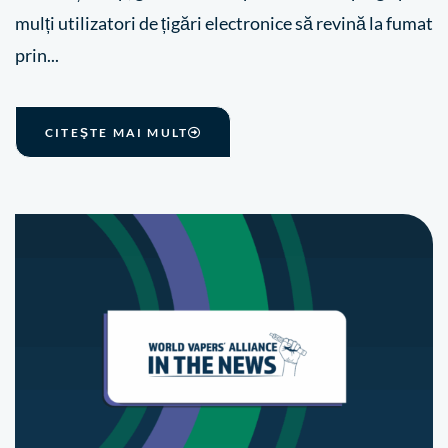
mulți utilizatori de țigări electronice să revină la fumat
prin...
CITEŞTE MAI MULT