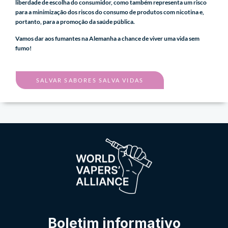
liberdade de escolha do consumidor, como também representa um risco
para a minimização dos riscos do consumo de produtos com nicotina e,
portanto, para a promoção da saúde pública.
Vamos dar aos fumantes na Alemanha a chance de viver uma vida sem
fumo!
SALVAR SABORES SALVA VIDAS
Boletim informativo