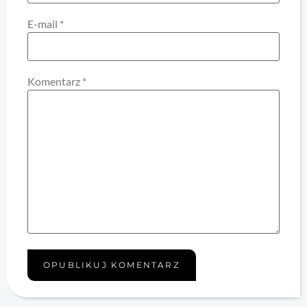
E-mail
*
Komentarz
*