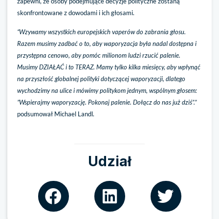
zapewni, że osoby podejmujące decyzje polityczne zostaną
skonfrontowane z dowodami i ich głosami.
“Wzywamy wszystkich europejskich vaperów do zabrania głosu.
Razem musimy zadbać o to, aby waporyzacja była nadal dostępna i
przystępna cenowo, aby pomóc milionom ludzi rzucić palenie.
Musimy DZIAŁAĆ i to TERAZ. Mamy tylko kilka miesięcy, aby wpłynąć
na przyszłość globalnej polityki dotyczącej waporyzacji, dlatego
wychodzimy na ulice i mówimy politykom jednym, wspólnym głosem:
”Wspierajmy waporyzację. Pokonaj palenie. Dołącz do nas już dziś”.”
podsumował Michael Landl.
Udział