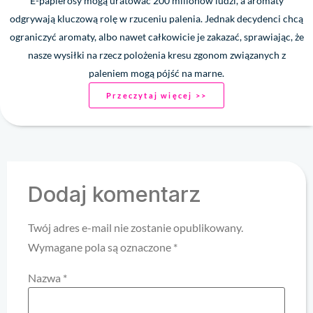
E-papierosy mogą uratować 200 milionów ludzi, a aromaty
odgrywają kluczową rolę w rzuceniu palenia. Jednak decydenci chcą
ograniczyć aromaty, albo nawet całkowicie je zakazać, sprawiając, że
nasze wysiłki na rzecz polożenia kresu zgonom związanych z
paleniem mogą pójść na marne.
Przeczytaj więcej >>
Dodaj komentarz
Twój adres e-mail nie zostanie opublikowany.
Wymagane pola są oznaczone
*
Nazwa
*