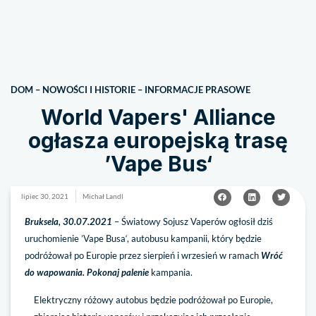
DOM
–
NOWOŚCI I HISTORIE
–
INFORMACJE PRASOWE
World Vapers' Alliance
ogłasza europejską trasę
’Vape Bus‘
lipiec 30, 2021
Michał Landl
Bruksela, 30.07.2021
– Światowy Sojusz Vaperów ogłosił dziś
uruchomienie ’Vape Busa‘, autobusu kampanii, który będzie
podróżował po Europie przez sierpień i wrzesień w ramach
Wróć
do wapowania. Pokonaj palenie
kampania.
Elektryczny różowy autobus będzie podróżował po Europie,