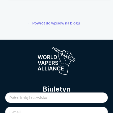
← Powrót do wpisów na blogu
Biuletyn