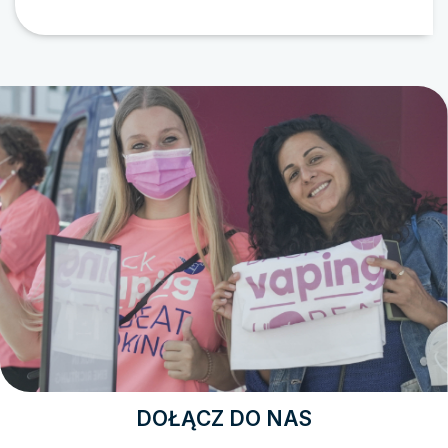
DOŁĄCZ DO NAS