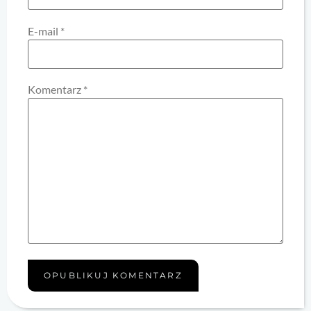
E-mail
*
Komentarz
*