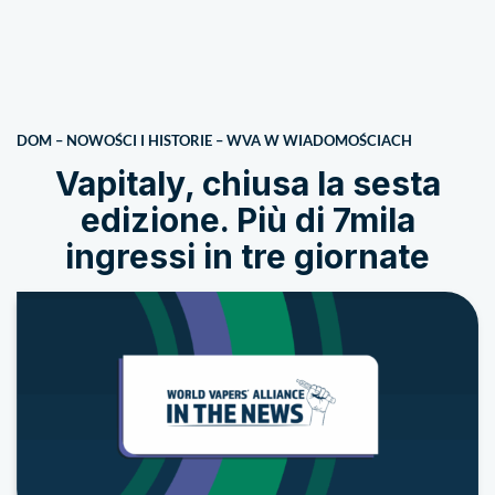
DOM
–
NOWOŚCI I HISTORIE
–
WVA W WIADOMOŚCIACH
Vapitaly, chiusa la sesta
edizione. Più di 7mila
ingressi in tre giornate