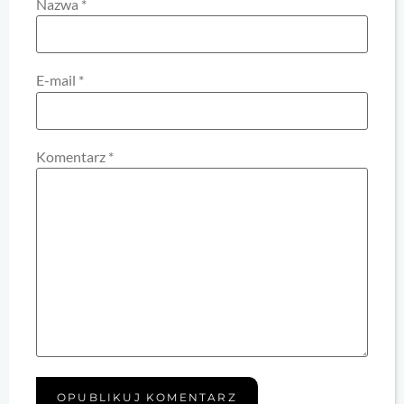
Nazwa
*
E-mail
*
Komentarz
*