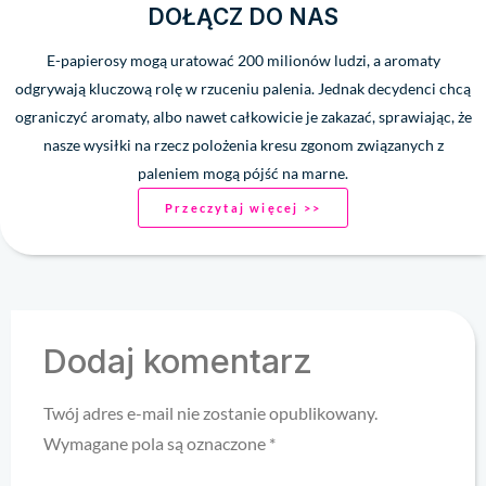
DOŁĄCZ DO NAS
E-papierosy mogą uratować 200 milionów ludzi, a aromaty
odgrywają kluczową rolę w rzuceniu palenia. Jednak decydenci chcą
ograniczyć aromaty, albo nawet całkowicie je zakazać, sprawiając, że
nasze wysiłki na rzecz polożenia kresu zgonom związanych z
paleniem mogą pójść na marne.
Przeczytaj więcej >>
Dodaj komentarz
Twój adres e-mail nie zostanie opublikowany.
Wymagane pola są oznaczone
*