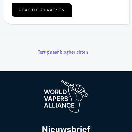
← Terug naar blogberichten
Nieuwsbrief