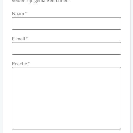
velden zijn gemarkeerd met
*
Naam
*
E-mail
*
Reactie
*