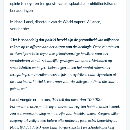
opinie te negeren ten gunste van misplaatste, prohibitionistische
benaderingen.
Michael Landl, directeur van de World Vapers' Alliance,
verklaarde:
“
Het is schandalig dat politici bereid zijn de gezondheid van miljoenen
rokers op te offeren aan het altaar van de ideologie.
Deze voorstellen
druisen lijnrecht in tegen alle geloofwaardige bewijzen voor het
verminderen van de schadelijke gevolgen van tabak. Verboden op
smaakstoffen en hogere belastingen zullen het aantal rokers niet
terugdringen – ze zullen mensen juist terugdrijven naar sigaretten of
de zwarte markt. Het is een ramp voor de volksgezondheid die staat te
gebeuren.”
Landl voegde eraan toe:,
“Het feit dat meer dan 100.000
Europeanen onze petitie tegen deze maatregelen hebben ondertekend,
zou een waarschuwing moeten zijn voor beleidsmakers. Burgers willen
toegang tot veiligere en betere alternatieven, geen extra beperkingen.
Het is tijd dat de EU naar haar burgers luistert en schadebeperking