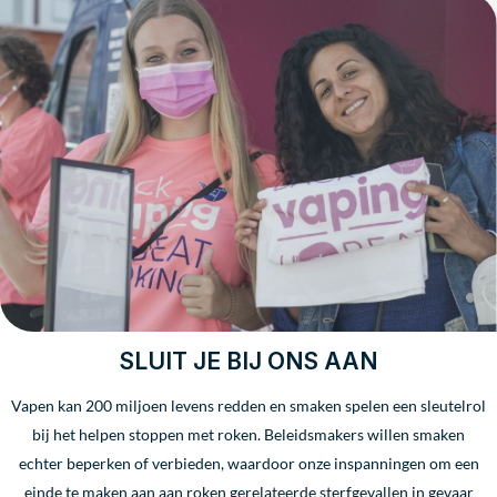
SLUIT JE BIJ ONS AAN
Vapen kan 200 miljoen levens redden en smaken spelen een sleutelrol
bij het helpen stoppen met roken. Beleidsmakers willen smaken
echter beperken of verbieden, waardoor onze inspanningen om een
einde te maken aan aan roken gerelateerde sterfgevallen in gevaar