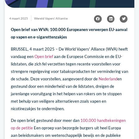
4 maart 2025
Wereld Vapers' Alliantie
Open brief van WVA: 100.000 Europeanen verwerpen EU-aanval
op vapen en e-sigarettenzakjes
BRUSSEL, 4 maart 2025 – De World Vapers' Alliance (WVA) heeft
vandaag een
Open brief
aan de Europese Commissie en de EU-
lidstaten, die zich fel verzetten tegen recente voorstellen voor
strengere regelgeving voor tabaksproducten ter vermindering van
de schade. Deze voorstellen, aangevoerd door de
Nederland
en
gesteund door een minderheid van de lidstaten, dreigen de
jarenlange vooruitgang in het helpen van rokers om te stoppen
met behulp van veiligere alternatieven zoals vapen en
nicotinezakjes te ondermijnen.
De open brief, gesteund door meer dan
100.000 handtekeningen
op de petitie
Een oproep van bezorgde burgers uit heel Europa
aan beleidsmakers om wetenschappelijk bewijs en de publieke