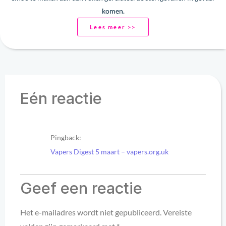
komen.
Lees meer >>
Eén reactie
Pingback:
Vapers Digest 5 maart – vapers.org.uk
Geef een reactie
Het e-mailadres wordt niet gepubliceerd.
Vereiste