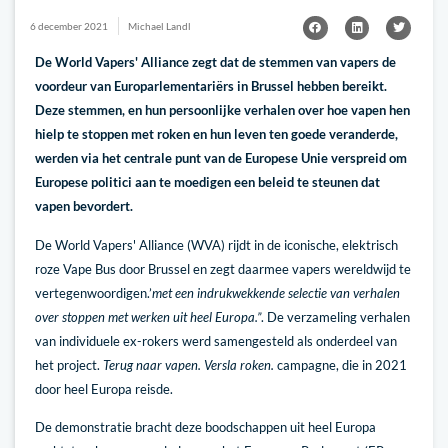
6 december 2021
Michael Landl
De World Vapers' Alliance zegt dat de stemmen van vapers de
voordeur van Europarlementariërs in Brussel hebben bereikt.
Deze stemmen, en hun persoonlijke verhalen over hoe vapen hen
hielp te stoppen met roken en hun leven ten goede veranderde,
werden via het centrale punt van de Europese Unie verspreid om
Europese politici aan te moedigen een beleid te steunen dat
vapen bevordert.
De World Vapers' Alliance (WVA) rijdt in de iconische, elektrisch
roze Vape Bus door Brussel en zegt daarmee vapers wereldwijd te
vertegenwoordigen.’
met een indrukwekkende selectie van verhalen
over stoppen met werken uit heel Europa.”
. De verzameling verhalen
van individuele ex-rokers werd samengesteld als onderdeel van
het project.
Terug naar vapen. Versla roken.
campagne, die in 2021
door heel Europa reisde.
De demonstratie bracht deze boodschappen uit heel Europa