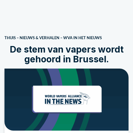
THUIS
–
NIEUWS & VERHALEN
–
WVA IN HET NIEUWS
De stem van vapers wordt
gehoord in Brussel.