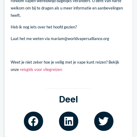
rondom vapen wereldwijd dagelijks verandert. U bent van harte
welkom om bij te dragen als u meer informatie en aanbevelingen
heeft.
Heb ik nog iets over het hoofd gezien?
Laat het me weten via mariam@worldvapersalliance.org
Weet je niet zeker hoe je veilig met je vape kunt reizen? Bekijk
onze
reisgids voor vliegreizen
Deel