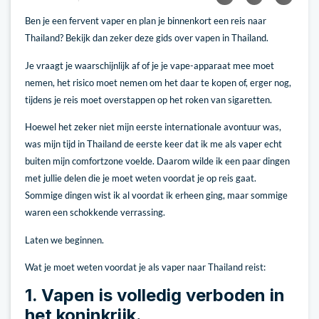
Ben je een fervent vaper en plan je binnenkort een reis naar
Thailand? Bekijk dan zeker deze gids over vapen in Thailand.
Je vraagt je waarschijnlijk af of je je vape-apparaat mee moet
nemen, het risico moet nemen om het daar te kopen of, erger nog,
tijdens je reis moet overstappen op het roken van sigaretten.
Hoewel het zeker niet mijn eerste internationale avontuur was,
was mijn tijd in Thailand de eerste keer dat ik me als vaper echt
buiten mijn comfortzone voelde. Daarom wilde ik een paar dingen
met jullie delen die je moet weten voordat je op reis gaat.
Sommige dingen wist ik al voordat ik erheen ging, maar sommige
waren een schokkende verrassing.
Laten we beginnen.
Wat je moet weten voordat je als vaper naar Thailand reist:
1. Vapen is volledig verboden in
het koninkrijk.