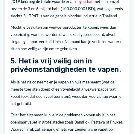
2019 bedroeg de totale waarde ervan...
geschat
met een omzet
tussen de 3 en 6 miljard baht (100.000.000 USD), wat nog steeds
slechts 51 TP4T is van de gehele nicotine-industrie in Thailand.
Mocht je besluiten om wegwerpproducten te kopen, wees dan
voorzichtig, want ze worden ofwel lokaal geproduceerd, ofwel
illegaal geïmporteerd uit China. Niemand kan je vertellen wat erin
zit en hoe veilig ze zijn om te gebruiken.
5. Het is vrij veilig om in
privéomstandigheden te vapen.
Als je het risico neemt en je vape van huis meeneemt (wat de
meeste toeristen doen) of een twijfelachtig wegwerpapparaat
koopt (ook dat doen veel toeristen), wees dan voorzichtig waar je
het gebruikt.
Over het algemeen kun je in de problemen komen als je in het
openbaar vapet in grote steden zoals Bangkok, Pattaya of Phuket.
Waarschijnlijk zal niemand er iets van zeggen als je vapet op