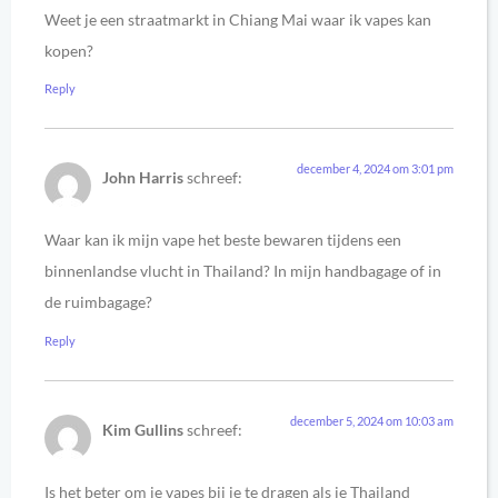
Weet je een straatmarkt in Chiang Mai waar ik vapes kan
kopen?
Reply
december 4, 2024 om 3:01 pm
John Harris
schreef:
Waar kan ik mijn vape het beste bewaren tijdens een
binnenlandse vlucht in Thailand? In mijn handbagage of in
de ruimbagage?
Reply
december 5, 2024 om 10:03 am
Kim Gullins
schreef:
Is het beter om je vapes bij je te dragen als je Thailand