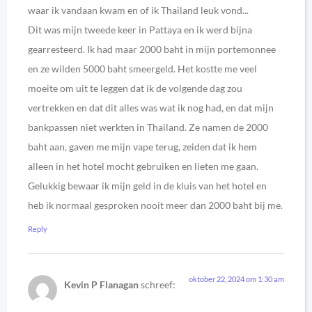
waar ik vandaan kwam en of ik Thailand leuk vond...
Dit was mijn tweede keer in Pattaya en ik werd bijna
gearresteerd. Ik had maar 2000 baht in mijn portemonnee
en ze wilden 5000 baht smeergeld. Het kostte me veel
moeite om uit te leggen dat ik de volgende dag zou
vertrekken en dat dit alles was wat ik nog had, en dat mijn
bankpassen niet werkten in Thailand. Ze namen de 2000
baht aan, gaven me mijn vape terug, zeiden dat ik hem
alleen in het hotel mocht gebruiken en lieten me gaan.
Gelukkig bewaar ik mijn geld in de kluis van het hotel en
heb ik normaal gesproken nooit meer dan 2000 baht bij me.
Reply
oktober 22, 2024 om 1:30 am
Kevin P Flanagan
schreef: