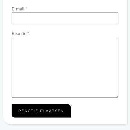
E-mail
*
Reactie
*