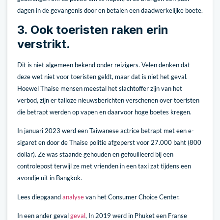
dagen in de gevangenis door en betalen een daadwerkelijke boete.
3. Ook toeristen raken erin
verstrikt.
Dit is niet algemeen bekend onder reizigers. Velen denken dat
deze wet niet voor toeristen geldt, maar dat is niet het geval.
Hoewel Thaise mensen meestal het slachtoffer zijn van het
verbod, zijn er talloze nieuwsberichten verschenen over toeristen
die betrapt werden op vapen en daarvoor hoge boetes kregen.
In januari 2023 werd een Taiwanese actrice betrapt met een e-
sigaret en door de Thaise politie afgeperst voor 27.000 baht (800
dollar). Ze was staande gehouden en gefouilleerd bij een
controlepost terwijl ze met vrienden in een taxi zat tijdens een
avondje uit in Bangkok.
Lees diepgaand
analyse
van het Consumer Choice Center.
In een ander geval
geval
, In 2019 werd in Phuket een Franse