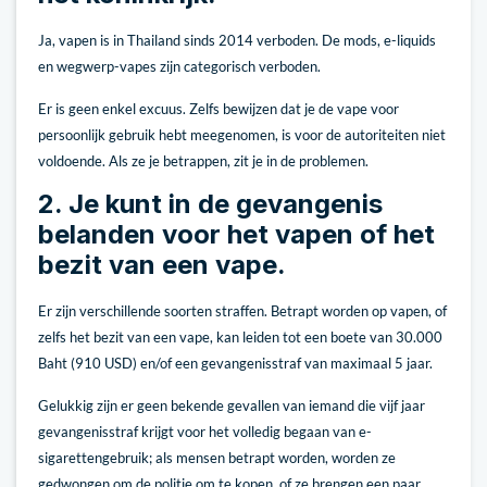
Ja, vapen is in Thailand sinds 2014 verboden. De mods, e-liquids
en wegwerp-vapes zijn categorisch verboden.
Er is geen enkel excuus. Zelfs bewijzen dat je de vape voor
persoonlijk gebruik hebt meegenomen, is voor de autoriteiten niet
voldoende. Als ze je betrappen, zit je in de problemen.
2. Je kunt in de gevangenis
belanden voor het vapen of het
bezit van een vape.
Er zijn verschillende soorten straffen. Betrapt worden op vapen, of
zelfs het bezit van een vape, kan leiden tot een boete van 30.000
Baht (910 USD) en/of een gevangenisstraf van maximaal 5 jaar.
Gelukkig zijn er geen bekende gevallen van iemand die vijf jaar
gevangenisstraf krijgt voor het volledig begaan van e-
sigarettengebruik; als mensen betrapt worden, worden ze
gedwongen om de politie om te kopen, of ze brengen een paar