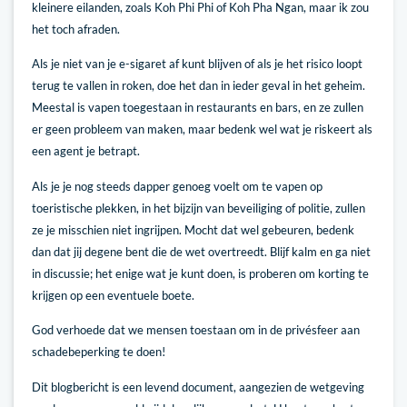
kleinere eilanden, zoals Koh Phi Phi of Koh Pha Ngan, maar ik zou
het toch afraden.
Als je niet van je e-sigaret af kunt blijven of als je het risico loopt
terug te vallen in roken, doe het dan in ieder geval in het geheim.
Meestal is vapen toegestaan in restaurants en bars, en ze zullen
er geen probleem van maken, maar bedenk wel wat je riskeert als
een agent je betrapt.
Als je je nog steeds dapper genoeg voelt om te vapen op
toeristische plekken, in het bijzijn van beveiliging of politie, zullen
ze je misschien niet ingrijpen. Mocht dat wel gebeuren, bedenk
dan dat jij degene bent die de wet overtreedt. Blijf kalm en ga niet
in discussie; het enige wat je kunt doen, is proberen om korting te
krijgen op een eventuele boete.
God verhoede dat we mensen toestaan om in de privésfeer aan
schadebeperking te doen!
Dit blogbericht is een levend document, aangezien de wetgeving