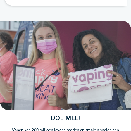
DOE MEE!
Vapen kan 200 miljoen levens redden en smaken spelen een