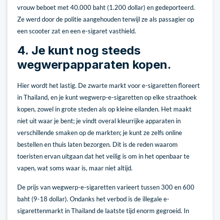
vrouw beboet met 40.000 baht (1.200 dollar) en gedeporteerd.
Ze werd door de politie aangehouden terwijl ze als passagier op
een scooter zat en een e-sigaret vasthield.
4. Je kunt nog steeds
wegwerpapparaten kopen.
Hier wordt het lastig. De zwarte markt voor e-sigaretten floreert
in Thailand, en je kunt wegwerp-e-sigaretten op elke straathoek
kopen, zowel in grote steden als op kleine eilanden. Het maakt
niet uit waar je bent; je vindt overal kleurrijke apparaten in
verschillende smaken op de markten; je kunt ze zelfs online
bestellen en thuis laten bezorgen. Dit is de reden waarom
toeristen ervan uitgaan dat het veilig is om in het openbaar te
vapen, wat soms waar is, maar niet altijd.
De prijs van wegwerp-e-sigaretten varieert tussen 300 en 600
baht (9-18 dollar). Ondanks het verbod is de illegale e-
sigarettenmarkt in Thailand de laatste tijd enorm gegroeid. In