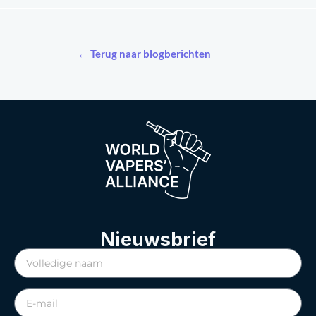
← Terug naar blogberichten
Nieuwsbrief