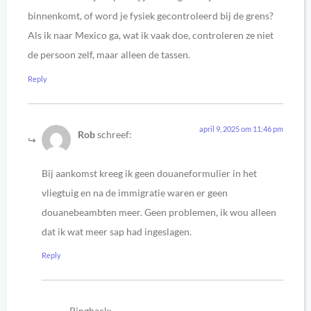
binnenkomt, of word je fysiek gecontroleerd bij de grens?
Als ik naar Mexico ga, wat ik vaak doe, controleren ze niet
de persoon zelf, maar alleen de tassen.
Reply
april 9, 2025 om 11:46 pm
Rob
schreef:
Bij aankomst kreeg ik geen douaneformulier in het
vliegtuig en na de immigratie waren er geen
douanebeambten meer. Geen problemen, ik wou alleen
dat ik wat meer sap had ingeslagen.
Reply
Pingback: