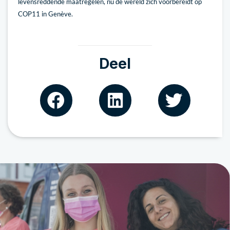
levensreddende maatregelen, nu de wereld zich voorbereidt op
COP11 in Genève.
Deel