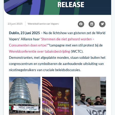
23 juni 2025
Wereldalliantie van Vapers
Dublin, 23 juni 2025
– Na de lichtshow van gisteren zet de World
Vapers' Alliance haar ’
Stemmen die niet gehoord worden –
Consumenten doen ertoe!
”"campagne met een stil protest bij de
Wereldconferentie over tabaksbestrijding
(WCTC).
Demonstranten, met afgeplakte monden, staan solidair buiten het
congrescentrum en symboliseren de aanhoudende uitsluiting van
nicotinegebruikers van cruciale beleidsdiscussies.