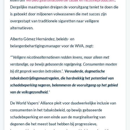
Dergelijke maatregelen dreigen de vooruitgang teniet te doen die
is geboekt door miljoenen volwassenen die met succes zijn
overgestapt van traditionele sigaretten naar veiligere
alternatieven.
Alberto Gómez Hernández, beleids- en
belangenbehartigingsmanager voor de WVA, zegt:
“"Veiligere nicotinealternatieven redden levens, maar alleen met
verstandige, op bewijs gebaseerde regelgeving. Consumenten moeten
bij dit gesprek worden betrokken.".
Verouderde, dogmatische
tabaksbestrijdingsmaatregelen, die hardnekkig het potentieel van
schadebeperking negeren, belemmeren de vooruitgang op het gebied
van de volksgezondheid.
”
De World Vapers' Alliance pleit voor daadwerkelijke inclusie van
consumenten in het tabaksbeleid, op bewijs gebaseerde
schadebeperking en een einde aan de marginalisering van
degenen die het meest baat hebben bij progressieve,