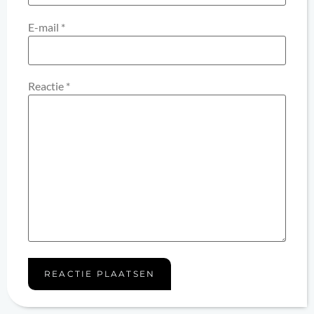
E-mail
*
Reactie
*