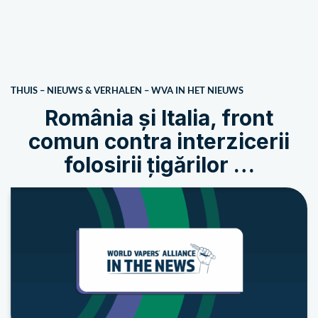
THUIS
–
NIEUWS & VERHALEN
–
WVA IN HET NIEUWS
România și Italia, front
comun contra interzicerii
folosirii țigărilor …