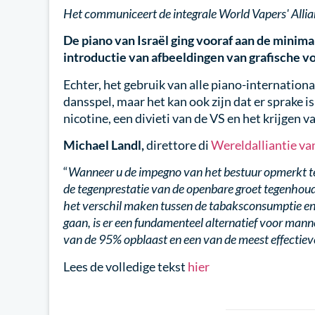
Het communiceert de integrale World Vapers' Alli
De piano van Israël ging vooraf aan de minima
introductie van afbeeldingen van grafische v
Echter, het gebruik van alle piano-internation
dansspel, maar het kan ook zijn dat er sprake is
nicotine, een divieti van de VS en het krijgen v
Michael Landl,
direttore di
Wereldalliantie va
“
Wanneer u de impegno van het bestuur opmerkt terwi
de tegenprestatie van de openbare groet tegenhoud
het verschil maken tussen de tabaksconsumptie en 
gaan, is er een fundamenteel alternatief voor mann
van de 95% opblaast en een van de meest effectieve
Lees de volledige tekst
hier