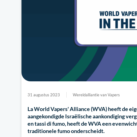
31 augustus 2023
Wereldalliantie van Vapers
La World Vapers' Alliance (WVA) heeft de ei
aangekondigde Israëlische aankondiging vergr
en tassi di fumo, heeft de WVA een evenwicht
traditionele fumo onderscheidt.