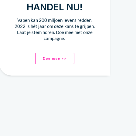
HANDEL NU!
Vapen kan 200 miljoen levens redden.
2022 is hét jaar om deze kans te grijpen.
Laat je stem horen. Doe mee met onze
campagne.
Doe mee >>