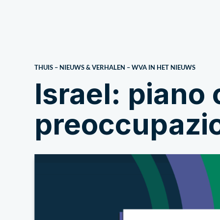
Over ons
THUIS
–
NIEUWS & VERHALEN
–
WVA IN HET NIEUWS
Israel: piano 
preoccupazion