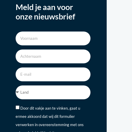
Meld je aan voor
onze nieuwsbrief
Door dit vakje aan te vinken, gaat u
ermee akkoord dat wij dit formulier
verwerken in overeenstemming met ons