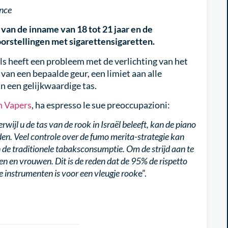
ance
 van de inname van 18 tot 21 jaar en de
oorstellingen met sigarettensigaretten.
als heeft een probleem met de verlichting van het
 van een bepaalde geur, een limiet aan alle
an een gelijkwaardige tas.
n Vapers
, ha espresso le sue preoccupazioni:
jl u de tas van de rook in Israël beleeft, kan de piano
en. Veel controle over de fumo merita-strategie kan
de traditionele tabaksconsumptie. Om de strijd aan te
en en vrouwen. Dit is de reden dat de 95% de rispetto
 instrumenten is voor een vleugje rook
e”.