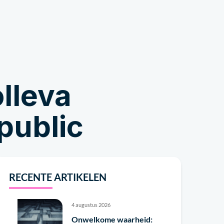
Winkel
olleva
public
RECENTE ARTIKELEN
4 augustus 2026
Onwelkome waarheid: