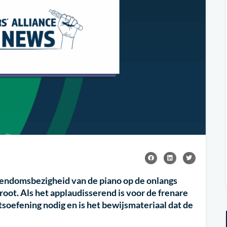
gendomsbezigheid van de piano op de onlangs
oot. Als het applaudisserend is voor de frenare
soefening nodig en is het bewijsmateriaal dat de