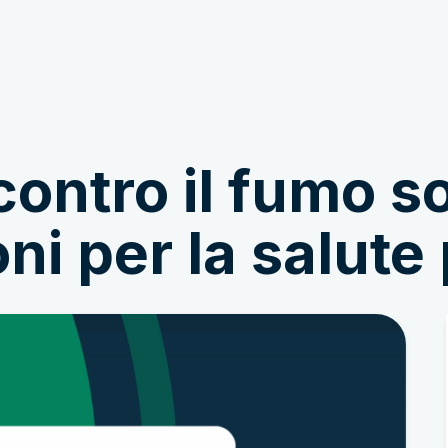
Doe mee!
Nieuws & Verhalen
contro il fumo s
i per la salute 