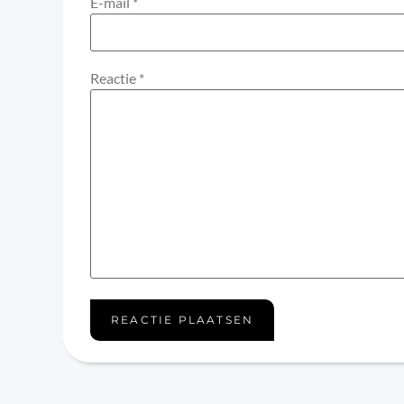
E-mail
*
Reactie
*