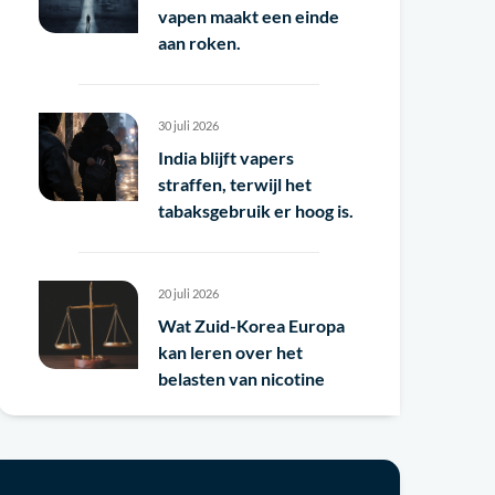
vapen maakt een einde
aan roken.
30 juli 2026
India blijft vapers
straffen, terwijl het
tabaksgebruik er hoog is.
20 juli 2026
Wat Zuid-Korea Europa
kan leren over het
belasten van nicotine