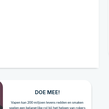
DOE MEE!
Vapen kan 200 miljoen levens redden en smaken
spelen een belangrijke rol bij het helpen van rokers