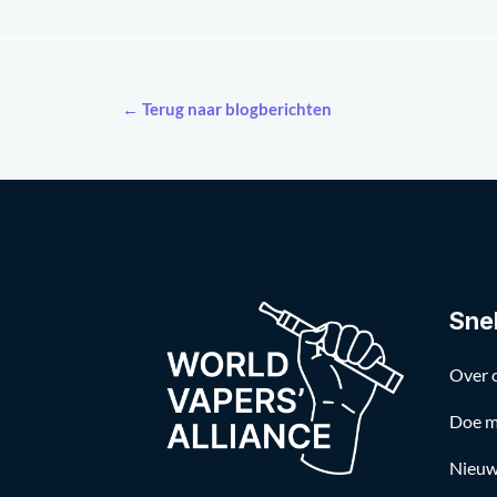
← Terug naar blogberichten
Snel
Over 
Doe m
Nieuw