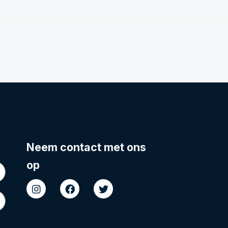
Neem contact met ons
op