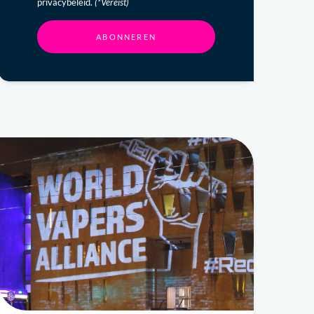
privacybeleid.
(*Vereist)
ABONNEREN