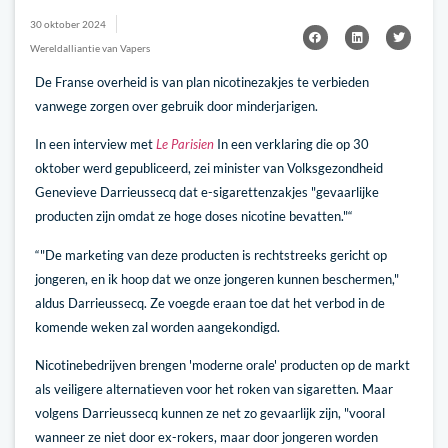
30 oktober 2024
Wereldalliantie van Vapers
De Franse overheid is van plan nicotinezakjes te verbieden
vanwege zorgen over gebruik door minderjarigen.
In een interview met
Le Parisien
In een verklaring die op 30
oktober werd gepubliceerd, zei minister van Volksgezondheid
Genevieve Darrieussecq dat e-sigarettenzakjes "gevaarlijke
producten zijn omdat ze hoge doses nicotine bevatten."“
“"De marketing van deze producten is rechtstreeks gericht op
jongeren, en ik hoop dat we onze jongeren kunnen beschermen,"
aldus Darrieussecq. Ze voegde eraan toe dat het verbod in de
komende weken zal worden aangekondigd.
Nicotinebedrijven brengen 'moderne orale' producten op de markt
als veiligere alternatieven voor het roken van sigaretten. Maar
volgens Darrieussecq kunnen ze net zo gevaarlijk zijn, "vooral
wanneer ze niet door ex-rokers, maar door jongeren worden