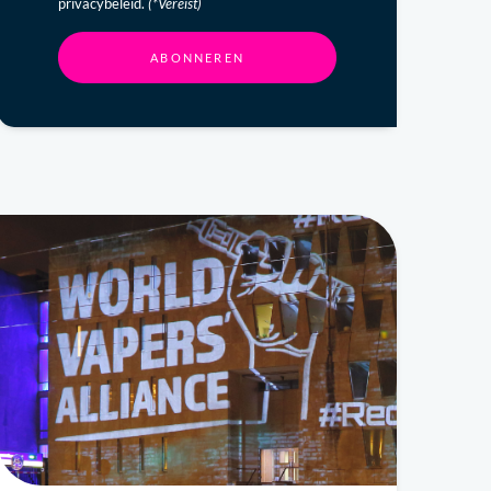
privacybeleid.
(*Vereist)
ABONNEREN