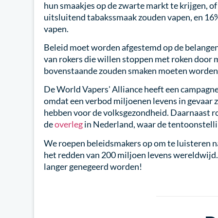
hun smaakjes op de zwarte markt te krijgen, of
uitsluitend tabakssmaak zouden vapen, en 16
vapen.
Beleid moet worden afgestemd op de belangen 
van rokers die willen stoppen met roken door m
bovenstaande zouden smaken moeten worden a
De World Vapers' Alliance heeft een campagn
omdat een verbod miljoenen levens in gevaar 
hebben voor de volksgezondheid. Daarnaast ro
de
overleg
in Nederland, waar de tentoonstelli
We roepen beleidsmakers op om te luisteren n
het redden van 200 miljoen levens wereldwijd.
langer genegeerd worden!