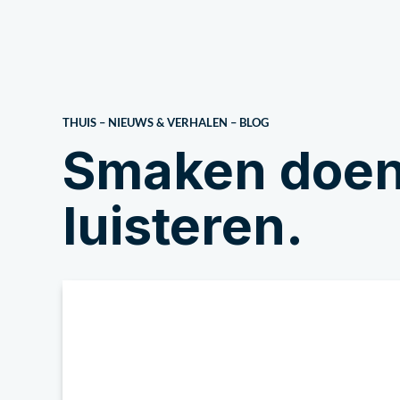
Over ons
THUIS
–
NIEUWS & VERHALEN
–
BLOG
Smaken doen 
luisteren.