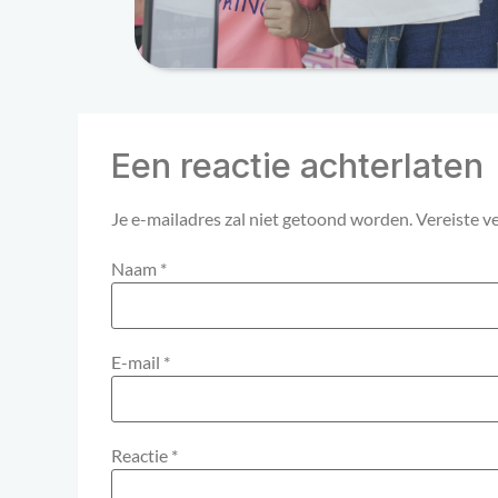
Een reactie achterlaten
Je e-mailadres zal niet getoond worden.
Vereiste v
Naam
*
E-mail
*
Reactie
*