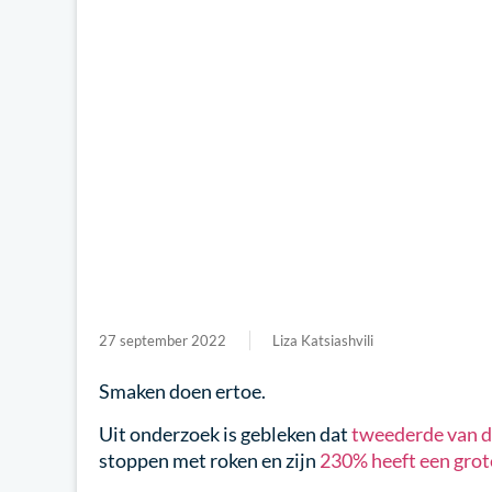
27 september 2022
Liza Katsiashvili
Smaken doen ertoe.
Uit onderzoek is gebleken dat
tweederde van d
stoppen met roken en zijn
230% heeft een grot