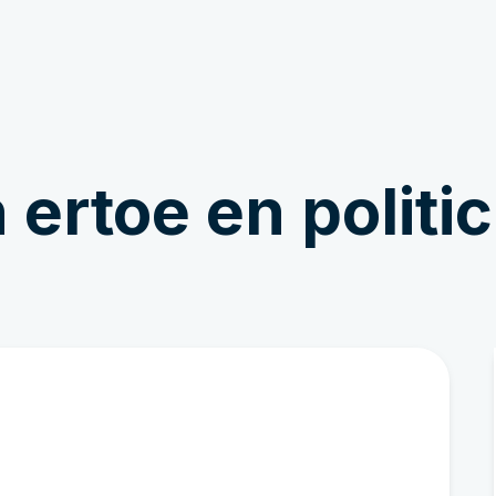
Doe mee!
Nieuws & Verhalen
ertoe en politi