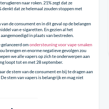
 terugkeren naar roken. 21% zegt dat ze
% denkt dat ze helemaal zouden stoppen met
van de consument en in dit geval op de belangen
iddel van e-sigaretten. En gezien al het
angemoedigd in plaats van bestreden.
e gelanceerd om
ondersteuning voor vape-smaken
zou brengen en enorme negatieve gevolgen zou
epen we alle vapers op zich te onderwerpen aan
ng loopt tot en met 28 september.
aar de stem van de consument en bij te dragen aan
 De stem van vapers is belangrijk en mag niet