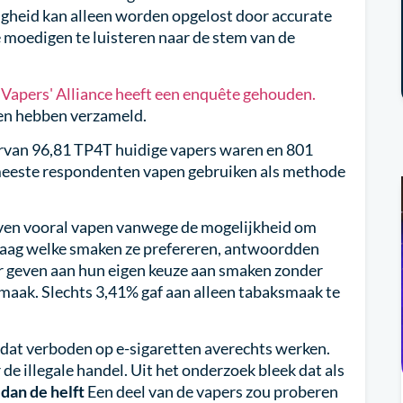
igheid kan alleen worden opgelost door accurate
 moedigen te luisteren naar de stem van de
Vapers' Alliance heeft een enquête gehouden.
ken hebben verzameld.
arvan 96,81 TP4T huidige vapers waren en 801
 meeste respondenten vapen gebruiken als methode
jven vooral vapen vanwege de mogelijkheid om
vraag welke smaken ze prefereren, antwoordden
r geven aan hun eigen keuze aan smaken zonder
maak. Slechts 3,41% gaf aan alleen tabaksmaak te
 dat verboden op e-sigaretten averechts werken.
 de illegale handel. Uit het onderzoek bleek dat als
dan de helft
Een deel van de vapers zou proberen