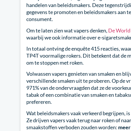
handelen van beleidsmakers. Deze tegenstrijd
gegevens te promoten en beleidsmakers aan te
consument.
Om te laten zien wat vapers denken,
De World 
waarbij we ook informatie over e-sigaretsma
In totaal ontving de enquête 415 reacties, wa
TP4T voormalige rokers. Dit betekent dat de
om te stoppen met roken.
Volwassen vapers genieten van smaken en bli
verschillende smaken uit te proberen. Op de 
971% van de ondervraagden dat ze de voorkeu
tabak of een combinatie van smaken en tabaks
prefereren.
Wat beleidsmakers vaak verkeerd begrijpen, is
Ze drijven vapers vaak terug naar roken of naar
smaakstoffen verboden zouden worden:
meer 