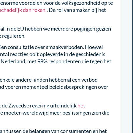
m enorme voordelen voor de volksgezondheid op te
schadelijk dan roken.
, De rol van smaken bij het
al in de EU hebben we meerdere pogingen gezien
e reguleren.
en consultatie over smaakverboden. Hoewel
antal reacties ooit opleverde in de geschiedenis
n Nederland, met 98% respondenten die tegen het
enkele andere landen hebben al een verbod
and voeren momenteel beleidsbesprekingen over
 de Zweedse regering uiteindelijk
het
We moeten wereldwijd meer beslissingen zien die
staan tussen de belangen van consumenten en het