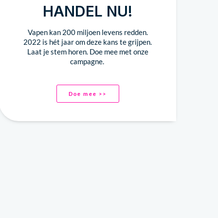
HANDEL NU!
Vapen kan 200 miljoen levens redden.
2022 is hét jaar om deze kans te grijpen.
Laat je stem horen. Doe mee met onze
campagne.
Doe mee >>