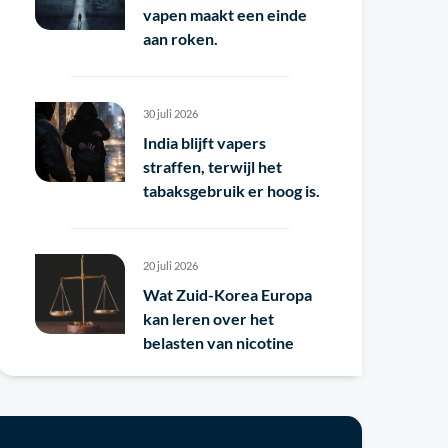
vapen maakt een einde
aan roken.
30 juli 2026
India blijft vapers
straffen, terwijl het
tabaksgebruik er hoog is.
20 juli 2026
Wat Zuid-Korea Europa
kan leren over het
belasten van nicotine