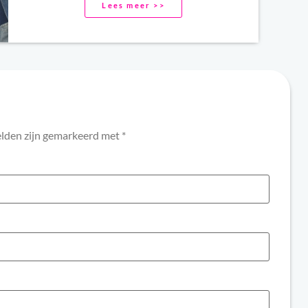
Lees meer >>
elden zijn gemarkeerd met
*