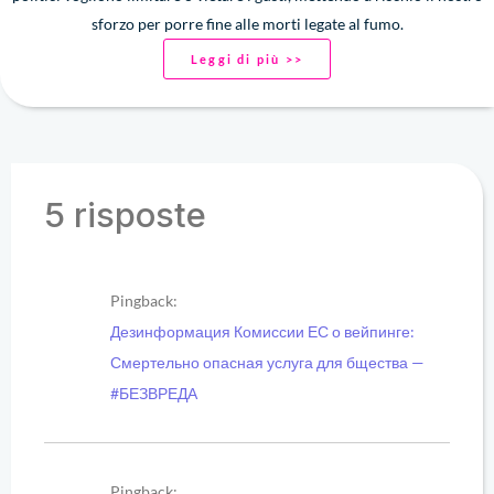
sforzo per porre fine alle morti legate al fumo.
Leggi di più >>
5 risposte
Pingback:
Дезинформация Комиссии ЕС о вейпинге:
Смертельно опасная услуга для бщества —
#БЕЗВРЕДА
Pingback: