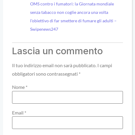
OMS contro i fumatori: la Giornata mondiale
senza tabacco non coglie ancora una volta
l’obiettivo di far smettere di fumare gli adulti –
Swipenews247
Lascia un commento
Il tuo indirizzo email non sarà pubblicato.
I campi
obbligatori sono contrassegnati
*
Nome
*
Email
*