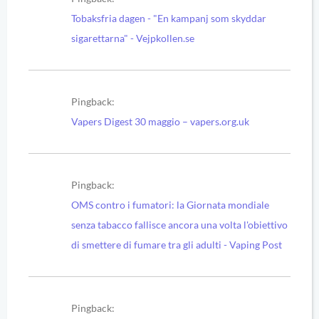
Tobaksfria dagen - "En kampanj som skyddar
sigarettarna" - Vejpkollen.se
Pingback:
Vapers Digest 30 maggio – vapers.org.uk
Pingback:
OMS contro i fumatori: la Giornata mondiale
senza tabacco fallisce ancora una volta l'obiettivo
di smettere di fumare tra gli adulti - Vaping Post
Pingback: