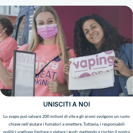
UNISCITI A NOI
Lo svapo può salvare 200 milioni di vite e gli aromi svolgono un ruolo
chiave nell'aiutare i fumatori a smettere. Tuttavia, i responsabili
politici vogliono limitare o vietare i gusti, mettendo a rischio il nostro