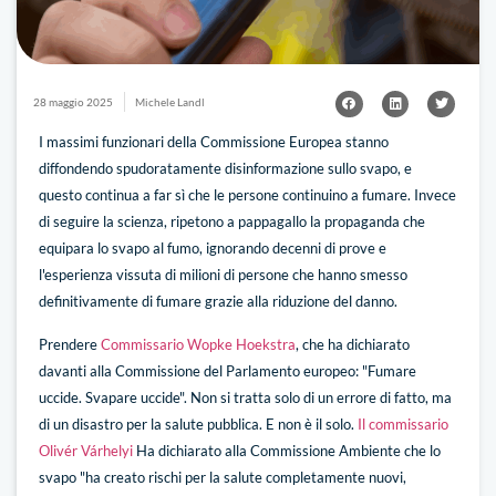
28 maggio 2025
Michele Landl
I massimi funzionari della Commissione Europea stanno
diffondendo spudoratamente disinformazione sullo svapo, e
questo continua a far sì che le persone continuino a fumare. Invece
di seguire la scienza, ripetono a pappagallo la propaganda che
equipara lo svapo al fumo, ignorando decenni di prove e
l'esperienza vissuta di milioni di persone che hanno smesso
definitivamente di fumare grazie alla riduzione del danno.
Prendere
Commissario Wopke Hoekstra
, che ha dichiarato
davanti alla Commissione del Parlamento europeo: "Fumare
uccide. Svapare uccide". Non si tratta solo di un errore di fatto, ma
di un disastro per la salute pubblica. E non è il solo.
Il commissario
Olivér Várhelyi
Ha dichiarato alla Commissione Ambiente che lo
svapo "ha creato rischi per la salute completamente nuovi,