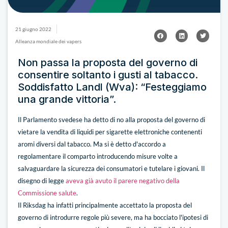
21 giugno 2022
Alleanza mondiale dei vapers
Non passa la proposta del governo di
consentire soltanto i gusti al tabacco.
Soddisfatto Landl (Wva): “Festeggiamo
una grande vittoria”.
Il Parlamento svedese ha detto di no alla proposta del governo di
vietare la vendita di liquidi per sigarette elettroniche contenenti
aromi diversi dal tabacco. Ma si è detto d'accordo a
regolamentare il comparto introducendo misure volte a
salvaguardare la sicurezza dei consumatori e tutelare i giovani. Il
disegno di legge
aveva già avuto il parere negativo della
Commissione salute
.
Il Riksdag ha infatti principalmente accettato la proposta del
governo di introdurre regole più severe, ma ha bocciato l'ipotesi di