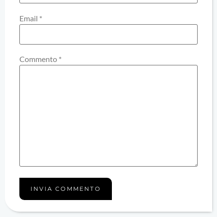
Email
*
Commento
*