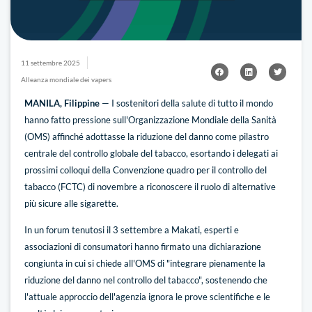
11 settembre 2025
Alleanza mondiale dei vapers
MANILA, Filippine
— I sostenitori della salute di tutto il mondo
hanno fatto pressione sull'Organizzazione Mondiale della Sanità
(OMS) affinché adottasse la riduzione del danno come pilastro
centrale del controllo globale del tabacco, esortando i delegati ai
prossimi colloqui della Convenzione quadro per il controllo del
tabacco (FCTC) di novembre a riconoscere il ruolo di alternative
più sicure alle sigarette.
In un forum tenutosi il 3 settembre a Makati, esperti e
associazioni di consumatori hanno firmato una dichiarazione
congiunta in cui si chiede all'OMS di "integrare pienamente la
riduzione del danno nel controllo del tabacco", sostenendo che
l'attuale approccio dell'agenzia ignora le prove scientifiche e le