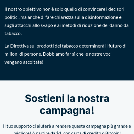
Il nostro obiettivo non è solo quello di convincere i decisori
politici, ma anche di fare chiarezza sulla disinformazione e
sugli attacchi allo svapo e ai metodi di riduzione del danno da
tabacco.
La Direttiva sui prodotti del tabacco determinerà il futuro di
milioni di persone. Dobbiamo far sì che le nostre voci
vengano ascoltate!
Sostieni la nostra
campagna!
Il tuo supporto ci aiuterà a rendere questa campagna più grande e
migliore! A partire da $1, con carta di credito o Bitcoin!