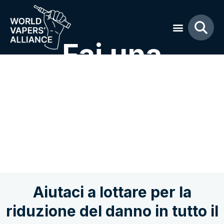
Fai una
donazione alla
WVA
Aiutaci a lottare per la
riduzione del danno in tutto il