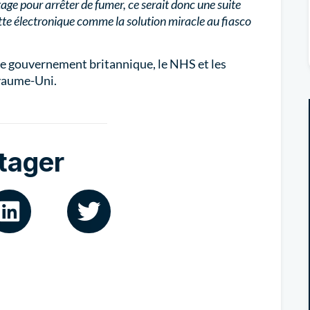
ge pour arrêter de fumer, ce serait donc une suite
tte électronique comme la solution miracle au fiasco
 le gouvernement britannique, le NHS et les
oyaume-Uni.
tager