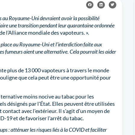
s au Royaume-Uni devraient avoir la possibilité
à faire une transition pendant leur quarantaine ordonnée
 de l’Alliance mondiale des vapoteurs. ».
 place au Royaume-Uni et l’interdiction faite aux
 les fumeurs aient une alternative. Cela pourrait les aider
nte plus de 13 000 vapoteurs à travers le monde
ouligne que cela peut être une opportunité pour
lternative moins nocive au tabac pour les
s désignés par l'État. Elles peuvent être utilisées
 contact avec l'extérieur. Il s'agit d'un moyen de
-19 et de favoriser l'arrêt du tabac.
ups : atténuer les risques liés à la COVID et faciliter