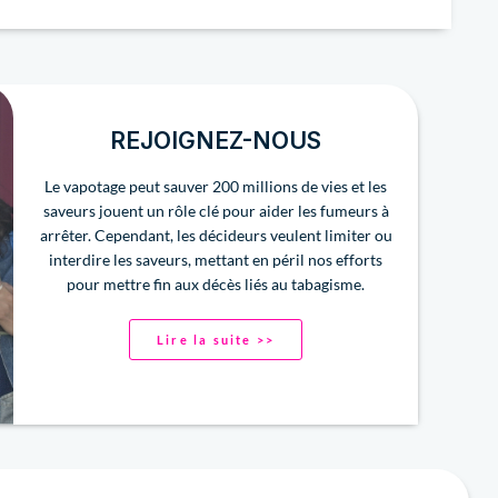
REJOIGNEZ-NOUS
Le vapotage peut sauver 200 millions de vies et les
saveurs jouent un rôle clé pour aider les fumeurs à
arrêter. Cependant, les décideurs veulent limiter ou
interdire les saveurs, mettant en péril nos efforts
pour mettre fin aux décès liés au tabagisme.
Lire la suite >>