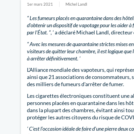
1er mars 2021
Michel Landl
“ Les fumeurs placés en quarantaine dans des hôtel
d'obtenir un dispositif de vapotage pour les aider 
par l'État. ”
, ’ a déclaré Michael Landl, directeur
“ Avec les mesures de quarantaine strictes mises en
visiteurs de quitter leur chambre, il est logique que
à arrêter définitivement. ‘
L'Alliance mondiale des vapoteurs, qui représe
ainsi que 21 associations de consommateurs, s
des milliers de fumeurs d'arrêter de fumer.
Les cigarettes électroniques constituent une a
personnes placées en quarantaine dans les hôtel
dans la plupart des chambres, évitant ainsi tout
protéger les autres citoyens du risque de COVID
‘ C’est l’occasion idéale de faire d’une pierre deux co