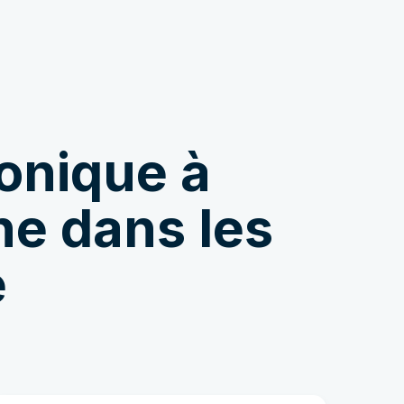
s
Boutique
ronique à
e dans les
e