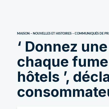
À propos de nous
MAISON
–
NOUVELLES ET HISTOIRES
–
COMMUNIQUÉS DE PR
‘ Donnez une 
chaque fumeu
hôtels ’, déc
consommateu