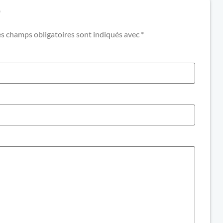
e
es champs obligatoires sont indiqués avec
*