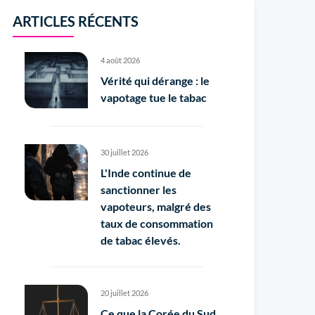
ARTICLES RÉCENTS
4 août 2026
Vérité qui dérange : le
vapotage tue le tabac
30 juillet 2026
L'Inde continue de
sanctionner les
vapoteurs, malgré des
taux de consommation
de tabac élevés.
20 juillet 2026
Ce que la Corée du Sud