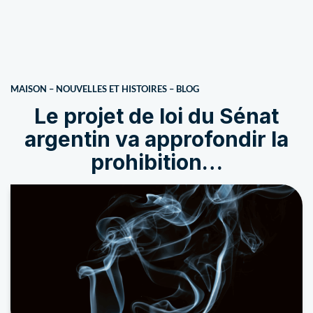
MAISON
–
NOUVELLES ET HISTOIRES
–
BLOG
Le projet de loi du Sénat
argentin va approfondir la
prohibition…