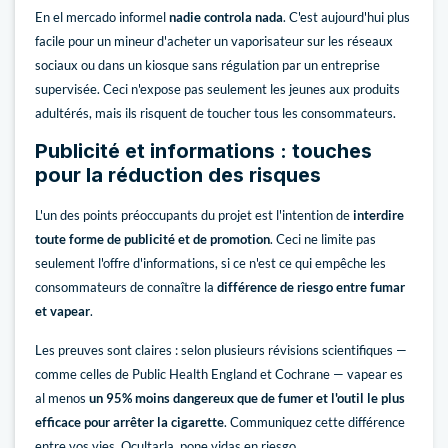
En el mercado informel
nadie controla nada
. C'est aujourd'hui plus
facile pour un mineur d'acheter un vaporisateur sur les réseaux
sociaux ou dans un kiosque sans régulation par un entreprise
supervisée. Ceci n'expose pas seulement les jeunes aux produits
adultérés, mais ils risquent de toucher tous les consommateurs.
Publicité et informations : touches
pour la réduction des risques
L'un des points préoccupants du projet est l'intention de
interdire
toute forme de publicité et de promotion
. Ceci ne limite pas
seulement l'offre d'informations, si ce n'est ce qui empêche les
consommateurs de connaître la
différence de riesgo entre fumar
et vapear
.
Les preuves sont claires : selon plusieurs révisions scientifiques —
comme celles de Public Health England et Cochrane — vapear es
al menos
un 95% moins dangereux que de fumer et l'outil le plus
efficace pour arrêter la cigarette
. Communiquez cette différence
entre vos vies. Ocultarla, pone vidas en riesgo.