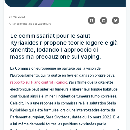
19 mai 2022
Alliance mondiale des vapoteurs
Le commissariat pour le salut
Kyriakides ripropone teorie logore e già
smentite, lodando l'approccio di
massima precauzione sul vaping.
La Commission européenne ne partage pas la vision de
l'Europarlamento, qui l'a quitté en février, dans son propre pays.
rapporto sul Piano control il cancro
, j'ai affirmé que la cigarette
électronique peut aider les fumeurs à libérer leur longue habitude,
contribuant ainsi à éliminer l'incident de tumeurs fumo-corrélées.
Cela dit, il y a une réponse à la commissaire à la salutation Stella
Kyriakides qui a été formulée lors d'une interrogatoire écrite du
Parlement européen, Sara Skyttedal, datée du 16 mars 2022. Elle
a lui-même demandé toutes les positions exprimées par le