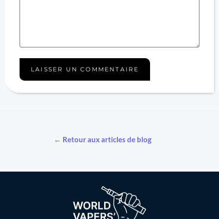
← Retour aux articles de blog