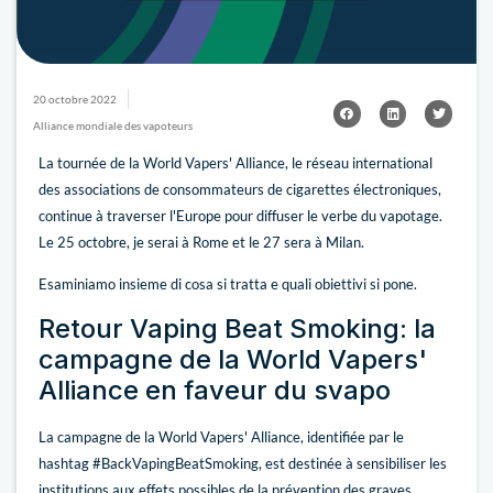
20 octobre 2022
Alliance mondiale des vapoteurs
La tournée de la World Vapers' Alliance, le réseau international
des associations de consommateurs de cigarettes électroniques,
continue à traverser l'Europe pour diffuser le verbe du vapotage.
Le 25 octobre, je serai à Rome et le 27 sera à Milan.
Esaminiamo insieme di cosa si tratta e quali obiettivi si pone.
Retour Vaping Beat Smoking: la
campagne de la World Vapers'
Alliance en faveur du svapo
La campagne de la World Vapers' Alliance, identifiée par le
hashtag #BackVapingBeatSmoking, est destinée à sensibiliser les
institutions aux effets possibles de la prévention des graves