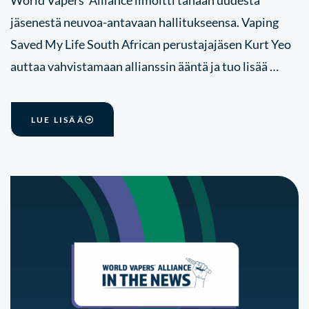
World Vapers' Alliance ilmoitti tänään uudesta
jäsenestä neuvoa-antavaan hallitukseensa. Vaping
Saved My Life South African perustajajäsen Kurt Yeo
auttaa vahvistamaan allianssin ääntä ja tuo lisää …
LUE LISÄÄ