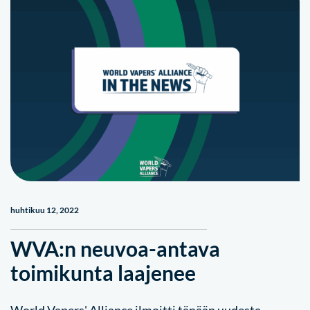
huhtikuu 12, 2022
WVA:n neuvoa-antava
toimikunta laajenee