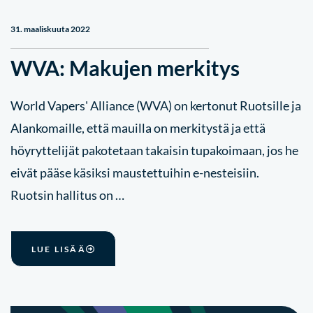
31. maaliskuuta 2022
WVA: Makujen merkitys
World Vapers' Alliance (WVA) on kertonut Ruotsille ja
Alankomaille, että mauilla on merkitystä ja että
höyryttelijät pakotetaan takaisin tupakoimaan, jos he
eivät pääse käsiksi maustettuihin e-nesteisiin.
Ruotsin hallitus on …
LUE LISÄÄ