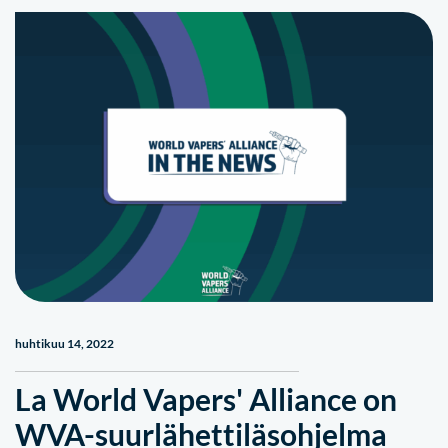
huhtikuu 14, 2022
La World Vapers' Alliance on
WVA-suurlähettiläsohjelma