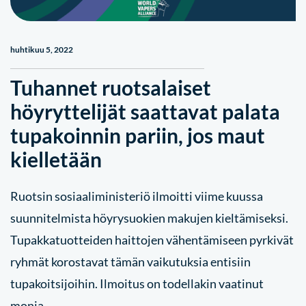
huhtikuu 5, 2022
Tuhannet ruotsalaiset
höyryttelijät saattavat palata
tupakoinnin pariin, jos maut
kielletään
Ruotsin sosiaaliministeriö ilmoitti viime kuussa
suunnitelmista höyrysuokien makujen kieltämiseksi.
Tupakkatuotteiden haittojen vähentämiseen pyrkivät
ryhmät korostavat tämän vaikutuksia entisiin
tupakoitsijoihin. Ilmoitus on todellakin vaatinut
monia…