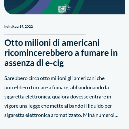
huhtikuu 19, 2022
Otto milioni di americani
ricomincerebbero a fumare in
assenza di e-cig
Sarebbero circa otto milioni gli americani che
potrebbero tornare a fumare, abbandonando la
sigaretta elettronica, qualora dovesse entrare in
vigore una legge che mette al bando il liquido per
sigaretta elettronica aromatizzato. Minä numeroi…