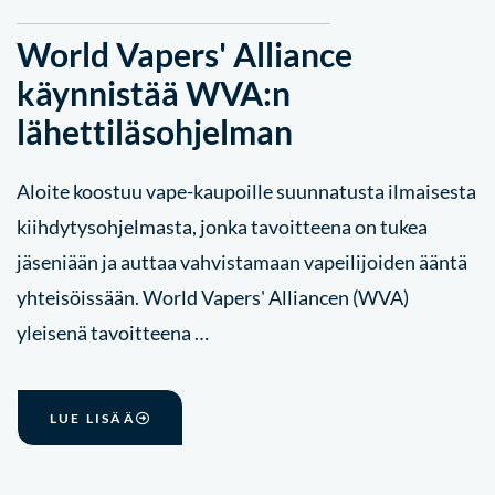
World Vapers' Alliance
käynnistää WVA:n
lähettiläsohjelman
Aloite koostuu vape-kaupoille suunnatusta ilmaisesta
kiihdytysohjelmasta, jonka tavoitteena on tukea
jäseniään ja auttaa vahvistamaan vapeilijoiden ääntä
yhteisöissään. World Vapers' Alliancen (WVA)
yleisenä tavoitteena …
LUE LISÄÄ