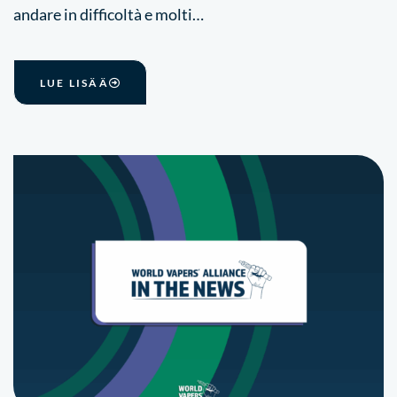
andare in difficoltà e molti…
LUE LISÄÄ