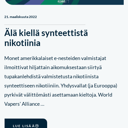
21. maaliskuuta 2022
Älä kiellä synteettistä
nikotiinia
Monet amerikkalaiset e-nesteiden valmistajat
ilmoittivat hiljattain aikomuksestaan siirtyä
tupakanlehdistä valmistetusta nikotiinista
synteettiseen nikotiiniin. Yhdysvallat (ja Eurooppa)
pyrkivät välittömästi asettamaan kieltoja. World
Vapers' Alliance …
LUE LISÄÄ