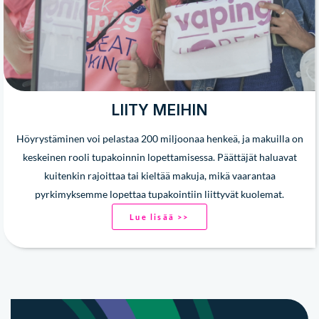
LIITY MEIHIN
Höyrystäminen voi pelastaa 200 miljoonaa henkeä, ja makuilla on
keskeinen rooli tupakoinnin lopettamisessa. Päättäjät haluavat
kuitenkin rajoittaa tai kieltää makuja, mikä vaarantaa
pyrkimyksemme lopettaa tupakointiin liittyvät kuolemat.
Lue lisää >>