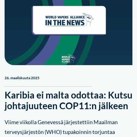
26. maaliskuuta 2025
Karibia ei malta odottaa: Kutsu
johtajuuteen COP11:n jälkeen
Viime viikolla Genevessä järjestettiin Maailman
terveysjärjestön (WHO) tupakoinnin torjuntaa