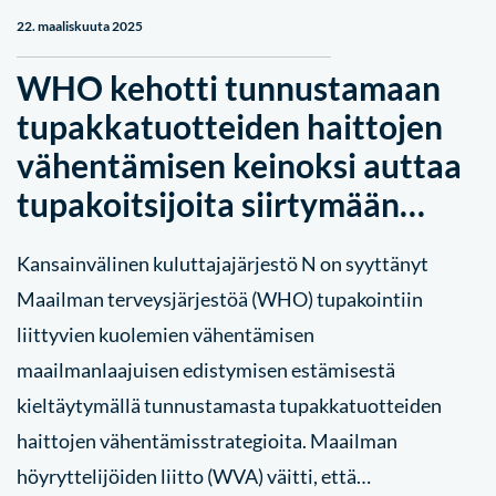
22. maaliskuuta 2025
WHO kehotti tunnustamaan
tupakkatuotteiden haittojen
vähentämisen keinoksi auttaa
tupakoitsijoita siirtymään…
Kansainvälinen kuluttajajärjestö N on syyttänyt
Maailman terveysjärjestöä (WHO) tupakointiin
liittyvien kuolemien vähentämisen
maailmanlaajuisen edistymisen estämisestä
kieltäytymällä tunnustamasta tupakkatuotteiden
haittojen vähentämisstrategioita. Maailman
höyryttelijöiden liitto (WVA) väitti, että…