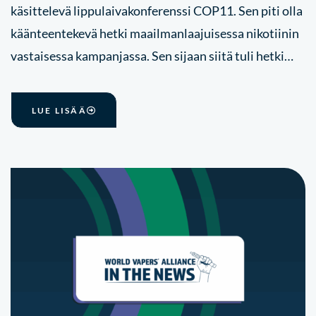
käsittelevä lippulaivakonferenssi COP11. Sen piti olla
käänteentekevä hetki maailmanlaajuisessa nikotiinin
vastaisessa kampanjassa. Sen sijaan siitä tuli hetki…
LUE LISÄÄ