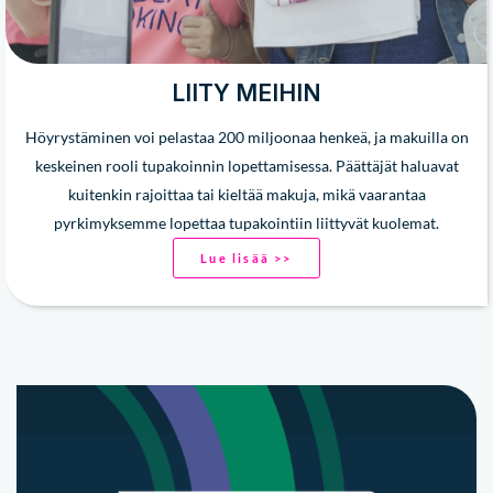
LIITY MEIHIN
Höyrystäminen voi pelastaa 200 miljoonaa henkeä, ja makuilla on
keskeinen rooli tupakoinnin lopettamisessa. Päättäjät haluavat
kuitenkin rajoittaa tai kieltää makuja, mikä vaarantaa
pyrkimyksemme lopettaa tupakointiin liittyvät kuolemat.
Lue lisää >>