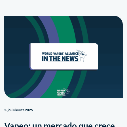
2. joulukuuta 2025
Vapeo: un mercado que crece