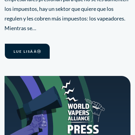
los impuestos, hay un sektor que quiere que los
regulen y les cobren más impuestos: los vapeadores.
Mientras se…
LUE LISÄÄ