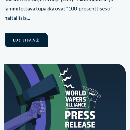
lämmitettävä tupakka ovat "100-prosenttisesti"
haitallisia...
LUE LISÄÄ