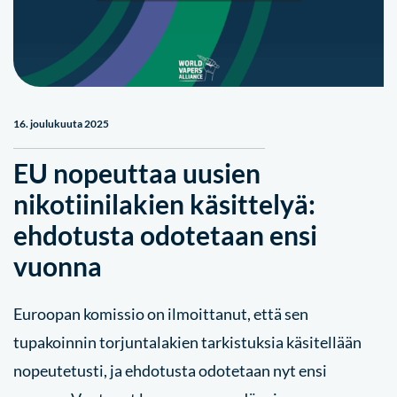
16. joulukuuta 2025
EU nopeuttaa uusien
nikotiinilakien käsittelyä:
ehdotusta odotetaan ensi
vuonna
Euroopan komissio on ilmoittanut, että sen
tupakoinnin torjuntalakien tarkistuksia käsitellään
nopeutetusti, ja ehdotusta odotetaan nyt ensi