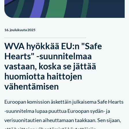
16. joulukuuta 2025
WVA hyökkää EU:n "Safe
Hearts" -suunnitelmaa
vastaan, koska se jättää
huomiotta haittojen
vähentämisen
Euroopan komission äskettäin julkaisema Safe Hearts
-suunnitelma lupaa puuttua Euroopan sydän- ja
verisuonitautien aiheuttamaan taakkaan. Sen sijaan,