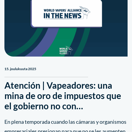
15. joulukuuta 2025
Atención | Vapeadores: una
mina de oro de impuestos que
el gobierno no con…
En plena temporada cuando las cámaras y organismos
empresariales presionan para que no se les aumenten