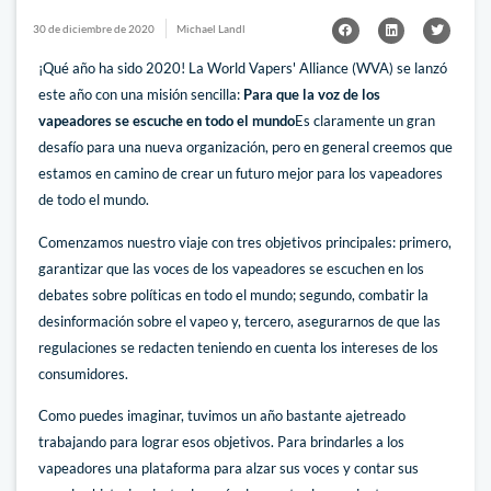
30 de diciembre de 2020
Michael Landl
¡Qué año ha sido 2020! La World Vapers' Alliance (WVA) se lanzó
este año con una misión sencilla:
Para que la voz de los
vapeadores se escuche en todo el mundo
Es claramente un gran
desafío para una nueva organización, pero en general creemos que
estamos en camino de crear un futuro mejor para los vapeadores
de todo el mundo.
Comenzamos nuestro viaje con tres objetivos principales: primero,
garantizar que las voces de los vapeadores se escuchen en los
debates sobre políticas en todo el mundo; segundo, combatir la
desinformación sobre el vapeo y, tercero, asegurarnos de que las
regulaciones se redacten teniendo en cuenta los intereses de los
consumidores.
Como puedes imaginar, tuvimos un año bastante ajetreado
trabajando para lograr esos objetivos. Para brindarles a los
vapeadores una plataforma para alzar sus voces y contar sus