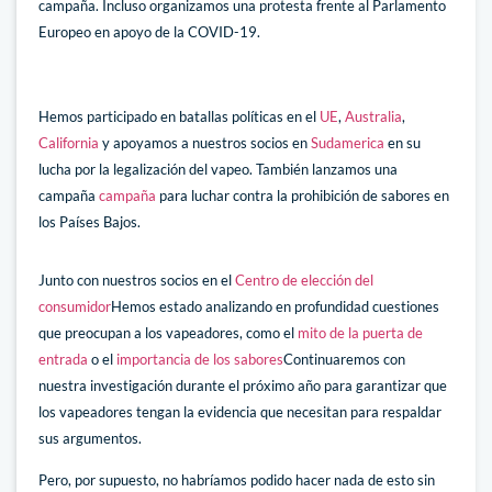
campaña. Incluso organizamos una protesta frente al Parlamento
Europeo en apoyo de la COVID-19.
Hemos participado en batallas políticas en el
UE
,
Australia
,
California
y apoyamos a nuestros socios en
Sudamerica
en su
lucha por la legalización del vapeo. También lanzamos una
campaña
campaña
para luchar contra la prohibición de sabores en
los Países Bajos.
Junto con nuestros socios en el
Centro de elección del
consumidor
Hemos estado analizando en profundidad cuestiones
que preocupan a los vapeadores, como el
mito de la puerta de
entrada
o el
importancia de los sabores
Continuaremos con
nuestra investigación durante el próximo año para garantizar que
los vapeadores tengan la evidencia que necesitan para respaldar
sus argumentos.
Pero, por supuesto, no habríamos podido hacer nada de esto sin